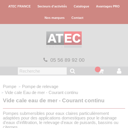
Panneau de gestion des cookies
ATEC FRANCE
Secteurs d'activités
Catalogue
Avantages PRO
Nos marques
Contact
05 56 89 92 00
Pompe
Pompe de relevage
Vide cale
Eau de mer - Courant continu
Vide cale eau de mer - Courant continu
Pompes submersibles pour eaux claires particulièrement
adaptées pour des applications domestiques pour le drainage
d'eaux d'infiltration, le relevage d'eaux de puisards, bassins ou
citernes.