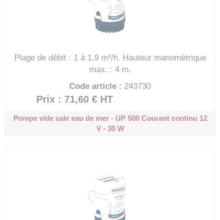
Plage de débit : 1 à 1,9 m³/h.
Hauteur manométrique
max. : 4 m.
Code article :
243730
Prix : 71,60 €
HT
Pompe vide cale eau de mer - UP 500
Courant continu 12
V - 30 W