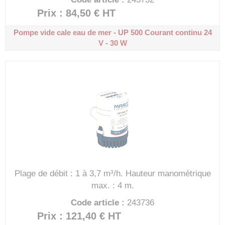
Prix : 84,50 €
HT
Pompe vide cale eau de mer - UP 500
Courant continu 24
V - 30 W
Plage de débit : 1 à 3,7 m³/h.
Hauteur manométrique
max. : 4 m.
Code article :
243736
Prix : 121,40 €
HT