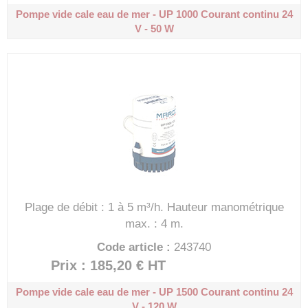
Pompe vide cale eau de mer - UP 1000
Courant continu 24
V - 50 W
Plage de débit : 1 à 5 m³/h.
Hauteur manométrique
max. : 4 m.
Code article :
243740
Prix : 185,20 €
HT
Pompe vide cale eau de mer - UP 1500
Courant continu 24
V - 120 W