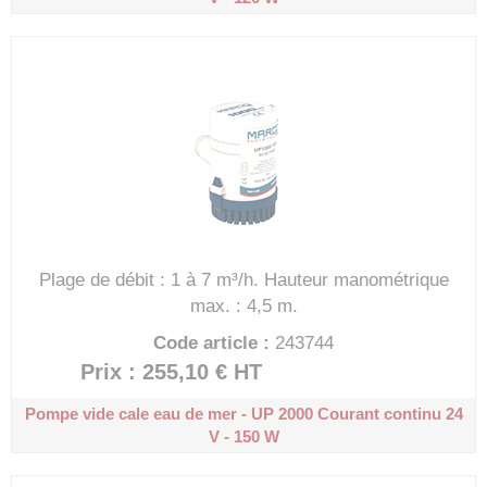
Plage de débit : 1 à 7 m³/h.
Hauteur manométrique
max. : 4,5 m.
Code article :
243744
Prix : 255,10 €
HT
Pompe vide cale eau de mer - UP 2000
Courant continu 24
V - 150 W