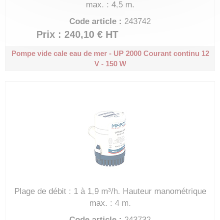
max. : 4,5 m.
Code article :
243742
Prix : 240,10 €
HT
Pompe vide cale eau de mer - UP 2000
Courant continu 12
V - 150 W
Plage de débit : 1 à 1,9 m³/h.
Hauteur manométrique
max. : 4 m.
Code article :
243732