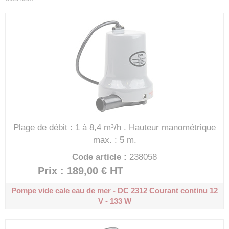
Plage de débit : 1 à 8,4 m³/h .
Hauteur manométrique
max. : 5 m.
Code article :
238058
Prix : 189,00 €
HT
Pompe vide cale eau de mer - DC 2312
Courant continu 12
V - 133 W