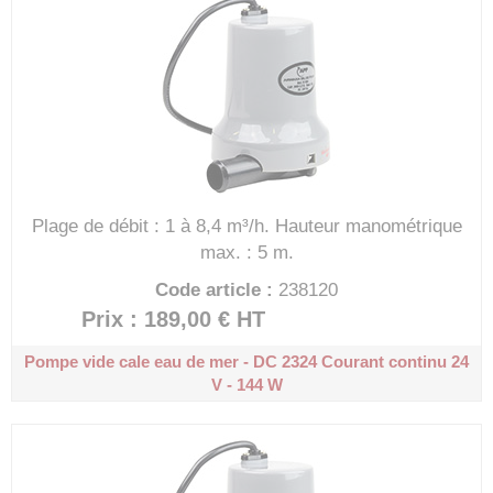
Plage de débit : 1 à 8,4 m³/h.
Hauteur manométrique
max. : 5 m.
Code article :
238120
Prix : 189,00 €
HT
Pompe vide cale eau de mer - DC 2324
Courant continu 24
V - 144 W