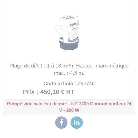
Plage de débit : 1 à 13 m³/h.
Hauteur manométrique
max. : 4,5 m.
Code article :
243746
Prix : 450,10 €
HT
Pompe vide cale eau de mer - UP 3700
Courant continu 24
V - 200 W