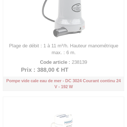
Plage de débit : 1 à 11 m³/h.
Hauteur manométrique
max. : 6 m.
Code article :
238139
Prix : 388,00 €
HT
Pompe vide cale eau de mer - DC 3024
Courant continu 24
V - 192 W