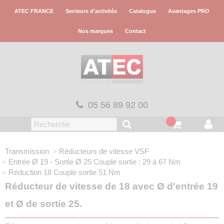
Panneau de gestion des cookies
ATEC FRANCE
Secteurs d'activités
Catalogue
Avantages PRO
Nos marques
Contact
05 56 89 92 00
Transmission
Réducteurs de vitesse VSF
Entrée Ø 19 - Sortie Ø 25
Couple sortie : 29 à 67 Nm
Réduction 18
Couple sortie 51 Nm
Réducteur de vitesse de 18 avec Ø d'entrée 19
et Ø de sortie 25.