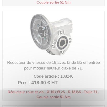
Couple sortie 51 Nm
Réducteur de vitesse de 18 avec bride B5 en entrée
pour moteur hauteur d'axe de 71.
Code article :
138246
Prix : 418,90 €
HT
Réducteur roue et vis - Ø 19 / Ø 25 - R 18
B5 - Taille 71 -
Couple sortie 51 Nm