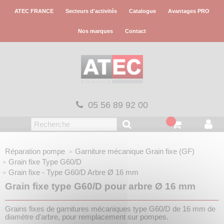
Panneau de gestion des cookies
ATEC FRANCE
Secteurs d'activités
Catalogue
Avantages PRO
Nos marques
Contact
05 56 89 92 00
Réparation pompe
Garniture mécanique
Grain fixe (GF)
Grain fixe
Type G60/D
Grain fixe - Type G60/D
Arbre Ø 16 mm
Grain fixe type G60/D pour arbre Ø 16 mm
Grains fixes de garnitures mécaniques type G60/D de 16 mm de
diamètre d'arbre, pour remplacement sur pompes.