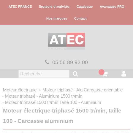
Panneau de gestion des cookies
ATEC FRANCE
Secteurs d'activités
Catalogue
Avantages PRO
Nos marques
Contact
05 56 89 92 00
Moteur électrique
Moteur triphasé - Alu
Carcasse orientable
Moteur triphasé - Aluminium
1500 tr/min
Moteur triphasé 1500 tr/min
Taille 100 - Aluminium
Moteur électrique triphasé 1500 tr/min, taille
100 - Carcasse aluminium