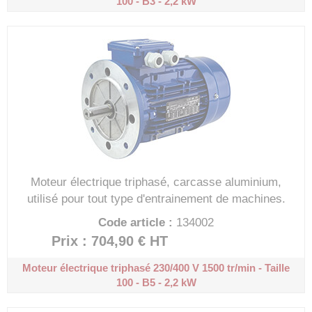
100 - B3 - 2,2 kW
Moteur électrique triphasé, carcasse aluminium,
utilisé pour tout type d'entrainement de machines.
Code article :
134002
Prix : 704,90 €
HT
Moteur électrique triphasé 230/400 V
1500 tr/min - Taille
100 - B5 - 2,2 kW