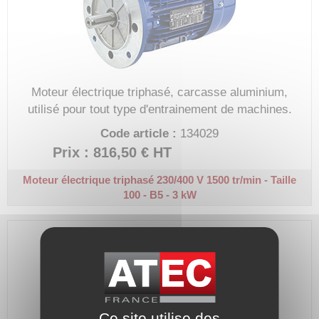
Moteur électrique triphasé, carcasse aluminium,
utilisé pour tout type d'entrainement de machines.
Code article :
134029
Prix : 816,50 €
HT
Moteur électrique triphasé 230/400 V
1500 tr/min - Taille
100 - B5 - 3 kW
Ce site utilise des