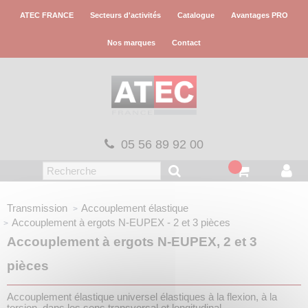
Panneau de gestion des cookies
ATEC FRANCE
Secteurs d'activités
Catalogue
Avantages PRO
Nos marques
Contact
05 56 89 92 00
Transmission
Accouplement élastique
Accouplement à ergots
N-EUPEX - 2 et 3 pièces
Accouplement à ergots N-EUPEX, 2 et 3
pièces
Accouplement élastique universel élastiques à la flexion, à la
torsion, dans les sens transversal et longitudinal.