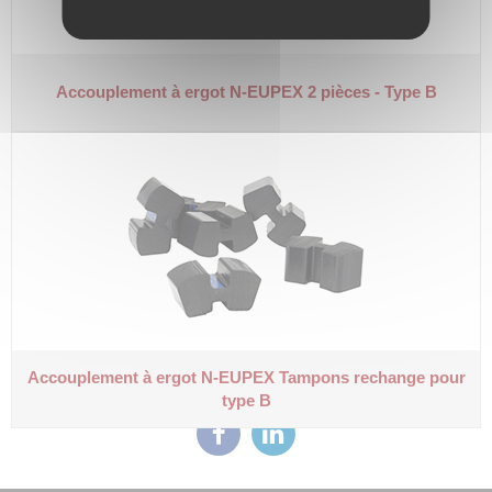
Accouplement à ergot N-EUPEX
2 pièces - Type B
Accouplement à ergot N-EUPEX
Tampons rechange pour
type B