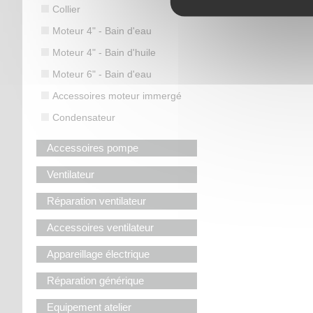
Collier
Moteur 4" - Bain d'eau
Moteur 4" - Bain d'huile
Moteur 6" - Bain d'eau
Accessoires moteur immergé
Condensateur
Accessoires pompe
Ventilateur
Réparation ventilateur
Accessoires ventilateur
Appareillage électrique
Réparation générique
Equipement atelier