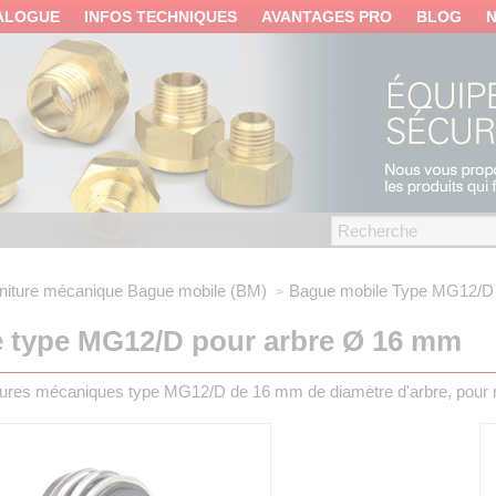
ALOGUE
INFOS TECHNIQUES
AVANTAGES PRO
BLOG
niture mécanique
Bague mobile (BM)
Bague mobile
Type MG12/D
 type MG12/D pour arbre Ø 16 mm
tures mécaniques type MG12/D de 16 mm de diamètre d'arbre, pour