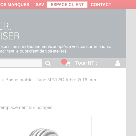
NOS MARQUES
SAV
ESPACE CLIENT
CONTACT
Total HT :
Bague mobile - Type MG12/D
Arbre Ø 16 mm
 remplacement sur pompes.