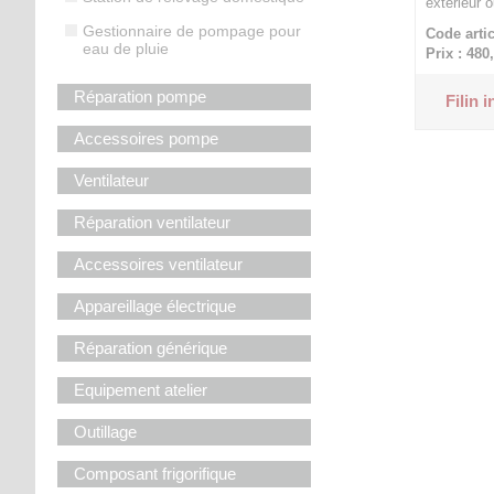
extérieur 
Gestionnaire de pompage pour
Code artic
eau de pluie
Prix : 480
Réparation pompe
Filin 
Accessoires pompe
Ventilateur
Réparation ventilateur
Accessoires ventilateur
Appareillage électrique
Réparation générique
Equipement atelier
Outillage
Composant frigorifique