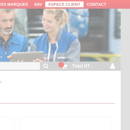
NOS MARQUES
SAV
ESPACE CLIENT
CONTACT
Total HT :
m