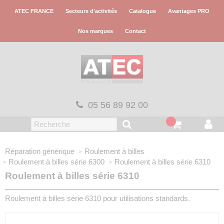
Panneau de gestion des cookies
ATEC FRANCE
Secteurs d'activités
Catalogue
Avantages PRO
Nos marques
Contact
05 56 89 92 00
Réparation générique
Roulement à billes
Roulement à billes série 6300
Roulement à billes série 6310
Roulement à billes série 6310
Roulement à billes série 6310 pour utilisations standards.