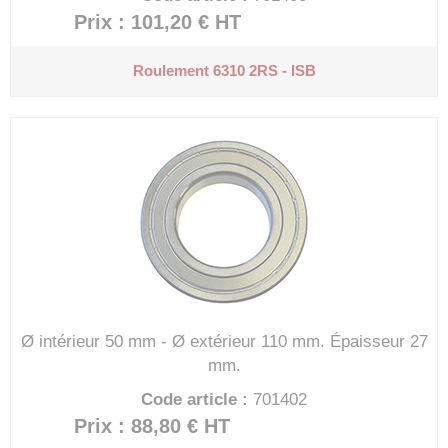
Prix : 101,20 €
HT
Roulement 6310 2RS - ISB
Ø intérieur 50 mm - Ø extérieur 110 mm.
Épaisseur 27
mm.
Code article :
701402
Prix : 88,80 €
HT