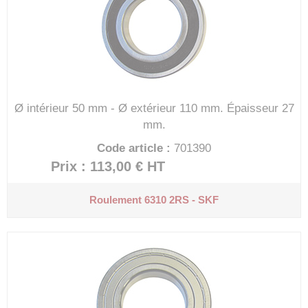
Ø intérieur 50 mm - Ø extérieur 110 mm.
Épaisseur 27
mm.
Code article :
701390
Prix : 113,00 €
HT
Roulement 6310 2RS - SKF