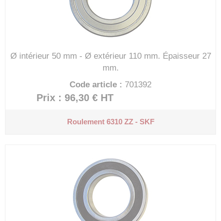
Ø intérieur 50 mm - Ø extérieur 110 mm.
Épaisseur 27
mm.
Code article :
701392
Prix : 96,30 €
HT
Roulement 6310 ZZ - SKF