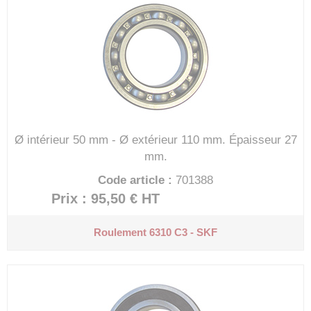
Ø intérieur 50 mm - Ø extérieur 110 mm.
Épaisseur 27
mm.
Code article :
701388
Prix : 95,50 €
HT
Roulement 6310 C3 - SKF