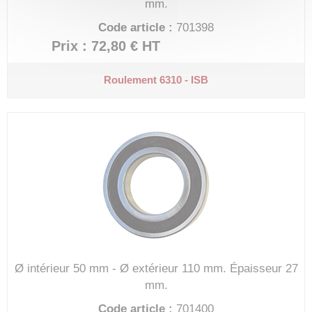
mm.
Code article :
701398
Prix : 72,80 €
HT
Roulement 6310 - ISB
Ø intérieur 50 mm - Ø extérieur 110 mm.
Épaisseur 27
mm.
Code article :
701400