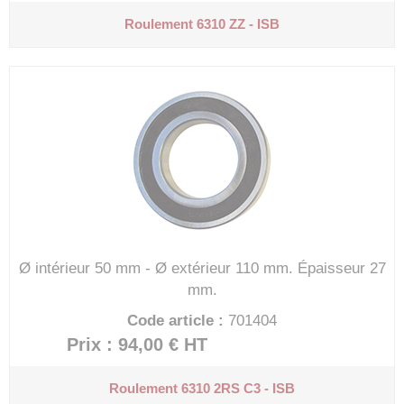
Roulement 6310 ZZ - ISB
Ø intérieur 50 mm - Ø extérieur 110 mm.
Épaisseur 27
mm.
Code article :
701404
Prix : 94,00 €
HT
Roulement 6310 2RS C3 - ISB