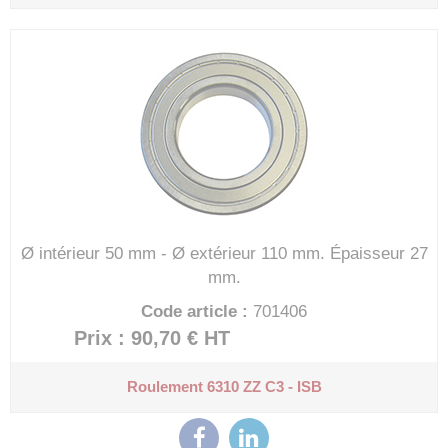
Ø intérieur 50 mm - Ø extérieur 110 mm.
Épaisseur 27
mm.
Code article :
701406
Prix : 90,70 €
HT
Roulement 6310 ZZ C3 - ISB