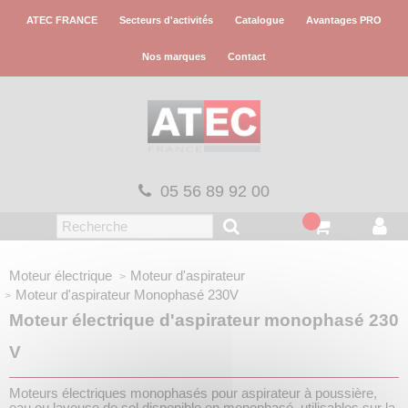
Panneau de gestion des cookies
ATEC FRANCE
Secteurs d'activités
Catalogue
Avantages PRO
Nos marques
Contact
05 56 89 92 00
Moteur électrique
Moteur d'aspirateur
Moteur d'aspirateur
Monophasé 230V
Moteur électrique d'aspirateur monophasé 230
V
Moteurs électriques monophasés pour aspirateur à poussière,
eau ou laveuse de sol disponible en monophasé, utilisables sur la