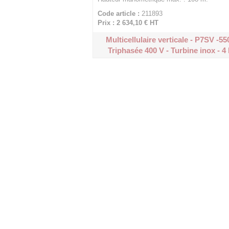
Code article :
211893
Prix : 2 634,10 €
HT
Multicellulaire verticale - P7SV -55
Triphasée 400 V - Turbine inox - 4