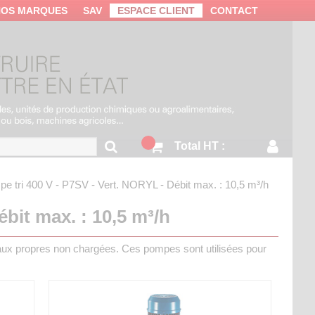
NOS MARQUES
SAV
ESPACE CLIENT
CONTACT
Total HT :
e tri 400 V - P7SV - Vert.
NORYL - Débit max. : 10,5 m³/h
ébit max. : 10,5 m³/h
eaux propres non chargées. Ces pompes sont utilisées pour