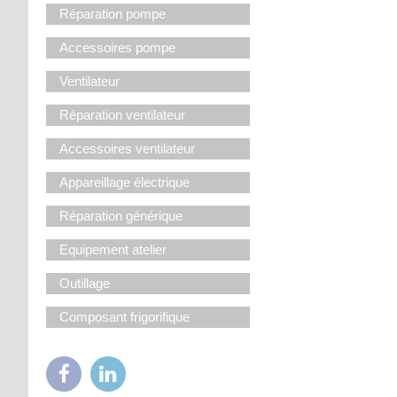
Réparation pompe
Accessoires pompe
Ventilateur
Réparation ventilateur
Accessoires ventilateur
Appareillage électrique
Réparation générique
Equipement atelier
Outillage
Composant frigorifique