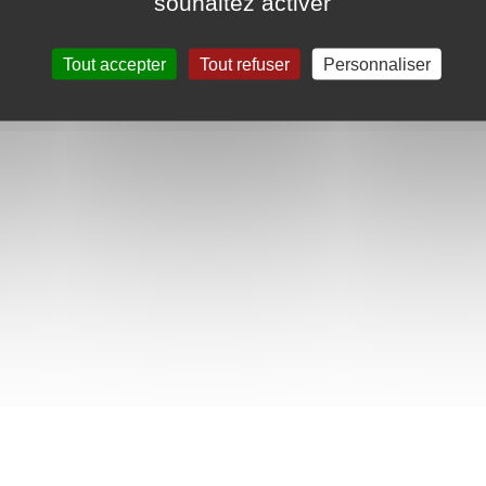
souhaitez activer
Tout accepter
Tout refuser
Personnaliser