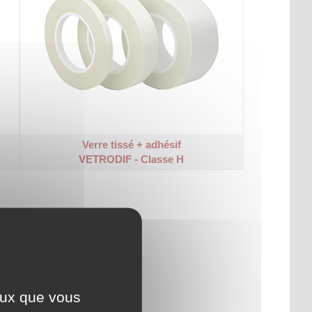
Verre tissé + adhésif
VETRODIF - Classe H
ceux que vous