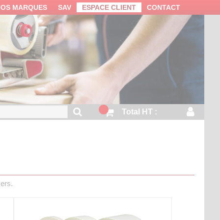
NOS MARQUES
SAV
ESPACE CLIENT
CONTACT
Total HT :
ers.