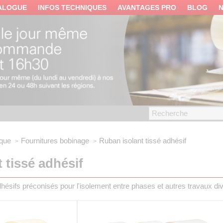
ALOGUE
INFOS TECHNIQUES
AVANTAGES PRO
BLOG
ique
Fournitures bobinage
Ruban isolant tissé adhésif
 tissé adhésif
hésifs préconisés pour l'isolement entre phases et autres travaux div