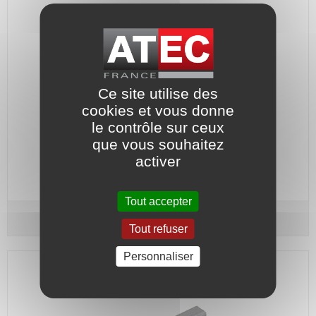
Ce site utilise des
cookies et vous donne
le contrôle sur ceux
que vous souhaitez
activer
Code article :
111392
Prix : 5,80 €
HT
Tout accepter
Balai pour moteur d'aspirateur
6 x 6 x 20
Tout refuser
Personnaliser