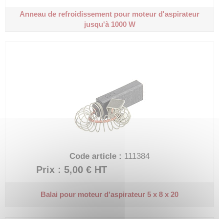
Anneau de refroidissement pour moteur d'aspirateur
jusqu'à 1000 W
Code article :
111384
Prix : 5,00 €
HT
Balai pour moteur d'aspirateur
5 x 8 x 20