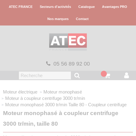
Panneau de gestion des cookies
ATEC FRANCE
Secteurs d'activités
Catalogue
Avantages PRO
Nos marques
Contact
05 56 89 92 00
Moteur électrique
Moteur monophasé
Moteur à coupleur centrifuge 3000 tr/min
Moteur monophasé 3000 tr/min
Taille 80 - Coupleur centrifuge
Moteur monophasé à coupleur centrifuge
3000 tr/min, taille 80