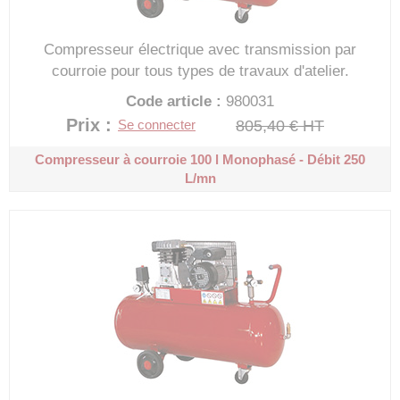
Compresseur électrique avec transmission par
courroie pour tous types de travaux d'atelier.
Code article :
980031
Prix : 579,89 €
HT
805,40 €
HT
Se connecter
Compresseur à courroie 100 l
Monophasé - Débit 250
L/mn