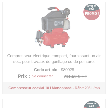
Compresseur électrique compact, fournissant un air
sec, pour travaux de gonflage ou de peinture.
Code article :
980028
Prix : 512,28 €
HT
711,50 €
HT
Se connecter
Compresseur coaxial 10 l
Monophasé - Débit 205 L/mn