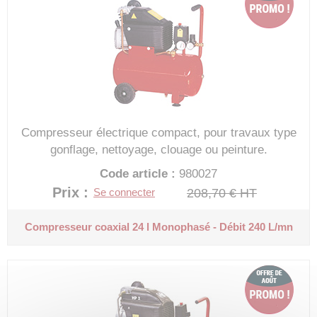
Compresseur électrique compact, pour travaux type
gonflage, nettoyage, clouage ou peinture.
Code article :
980027
Prix : 150,26 €
HT
208,70 €
HT
Se connecter
Compresseur coaxial 24 l
Monophasé - Débit 240 L/mn