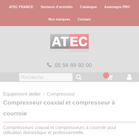
Panneau de gestion des cookies
ATEC FRANCE
Secteurs d'activités
Catalogue
Avantages PRO
Nos marques
Contact
05 56 89 92 00
Equipement atelier
Compresseur
Compresseur coaxial et compresseur à
courroie
Compresseurs coaxial et compresseurs à courroie pour
utilisation domestique et professionnelle.