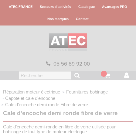
Panneau de gestion des cookies
ATEC FRANCE
Secteurs d'activités
Catalogue
Avantages PRO
Nos marques
Contact
05 56 89 92 00
Réparation moteur électrique
Fournitures bobinage
Capote et cale d'encoche
Cale d'encoche demi ronde
Fibre de verre
Cale d'encoche demi ronde fibre de verre
Cale d’encoche demi-ronde en fibre de verre utilisée pour
bobinage de tout type de moteur électrique.