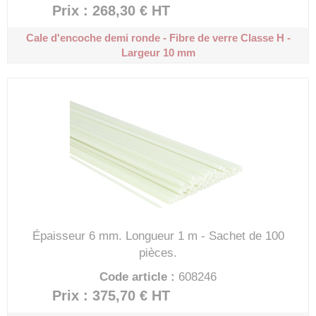
Prix : 268,30 €
HT
Cale d'encoche demi ronde - Fibre de verre
Classe H -
Largeur 10 mm
Épaisseur 6 mm.
Longueur 1 m - Sachet de 100
pièces.
Code article :
608246
Prix : 375,70 €
HT