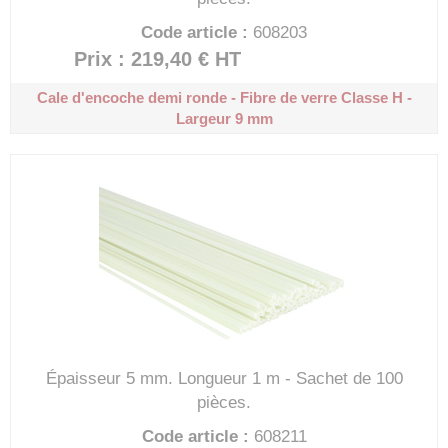
Code article :
608203
Prix : 219,40 €
HT
Cale d'encoche demi ronde - Fibre de verre
Classe H -
Largeur 9 mm
Épaisseur 5 mm.
Longueur 1 m - Sachet de 100
pièces.
Code article :
608211