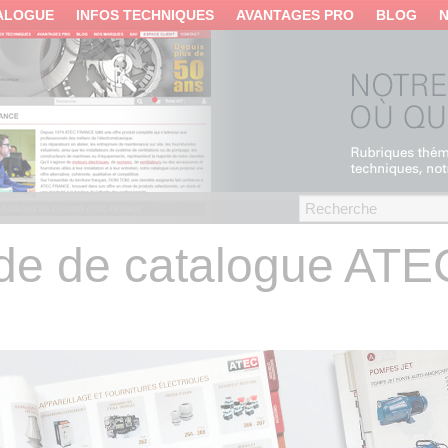
ALOGUE
INFOS TECHNIQUES
AVANTAGES PRO
BLOG
e de catalogue AT