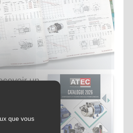
ecevoir un
e ATEC
ceux que vous