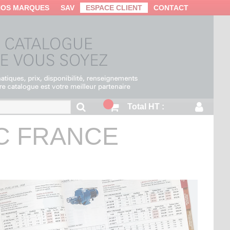
NOS MARQUES
SAV
ESPACE CLIENT
CONTACT
Total HT :
EC FRANCE