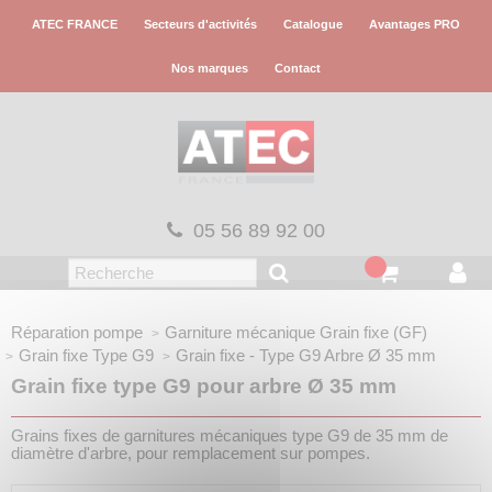
Panneau de gestion des cookies
ATEC FRANCE
Secteurs d'activités
Catalogue
Avantages PRO
Nos marques
Contact
05 56 89 92 00
Réparation pompe
Garniture mécanique
Grain fixe (GF)
Grain fixe
Type G9
Grain fixe - Type G9
Arbre Ø 35 mm
Grain fixe type G9 pour arbre Ø 35 mm
Grains fixes de garnitures mécaniques type G9 de 35 mm de
diamètre d'arbre, pour remplacement sur pompes.