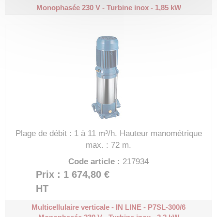
Monophasée 230 V - Turbine inox - 1,85 kW
Plage de débit : 1 à 11 m³/h.
Hauteur manométrique
max. : 72 m.
Code article :
217934
Prix : 1 674,80 €
HT
Multicellulaire verticale - IN LINE - P7SL-300/6