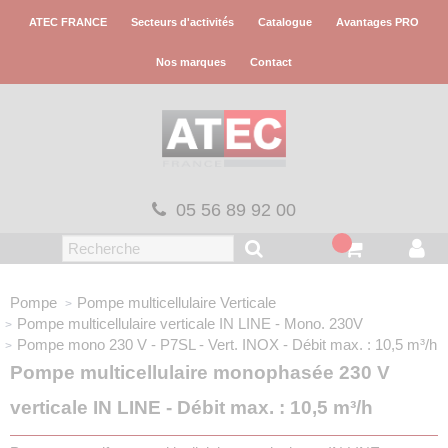
Panneau de gestion des cookies
ATEC FRANCE
Secteurs d'activités
Catalogue
Avantages PRO
Nos marques
Contact
05 56 89 92 00
Pompe
Pompe multicellulaire Verticale
Pompe multicellulaire verticale
IN LINE - Mono. 230V
Pompe mono 230 V - P7SL - Vert.
INOX - Débit max. : 10,5 m³/h
Pompe multicellulaire monophasée 230 V
verticale IN LINE - Débit max. : 10,5 m³/h