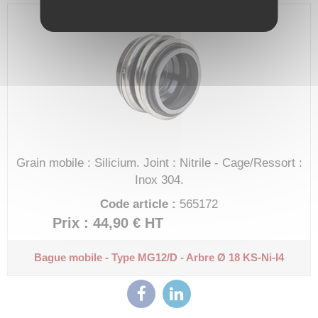
Grain mobile : Silicium.
Joint : Nitrile - Cage/Ressort :
Inox 304.
Code article :
565172
Prix : 44,90 €
HT
Bague mobile - Type MG12/D - Arbre Ø 18
KS-Ni-I4