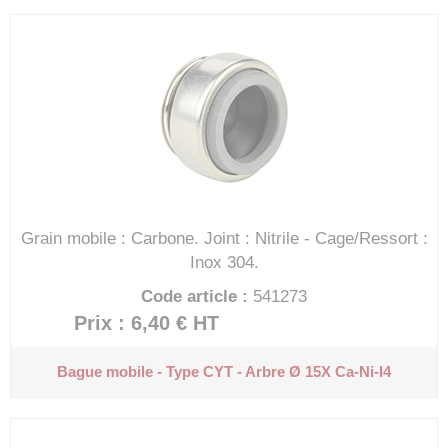
Grain mobile : Carbone.
Joint : Nitrile - Cage/Ressort :
Inox 304.
Code article :
541273
Prix : 6,40 €
HT
Bague mobile - Type CYT - Arbre Ø 15X
Ca-Ni-I4