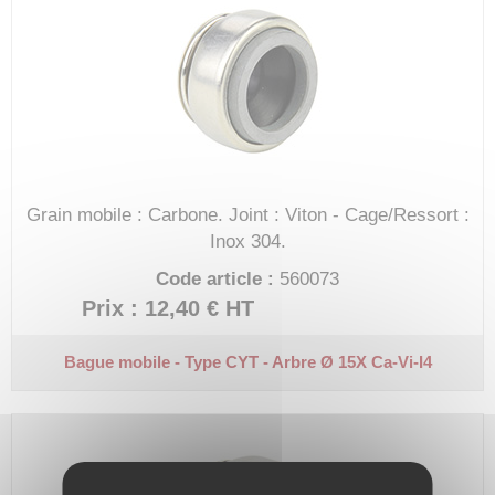
Grain mobile : Carbone.
Joint : Viton - Cage/Ressort :
Inox 304.
Code article :
560073
Prix : 12,40 €
HT
Bague mobile - Type CYT - Arbre Ø 15X
Ca-Vi-I4