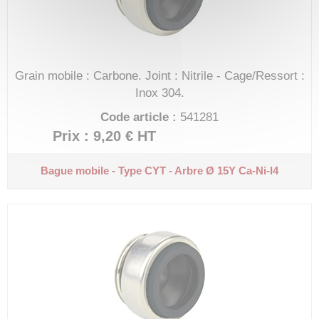
Grain mobile : Carbone.
Joint : Nitrile - Cage/Ressort :
Inox 304.
Code article :
541281
Prix : 9,20 €
HT
Bague mobile - Type CYT - Arbre Ø 15Y
Ca-Ni-I4