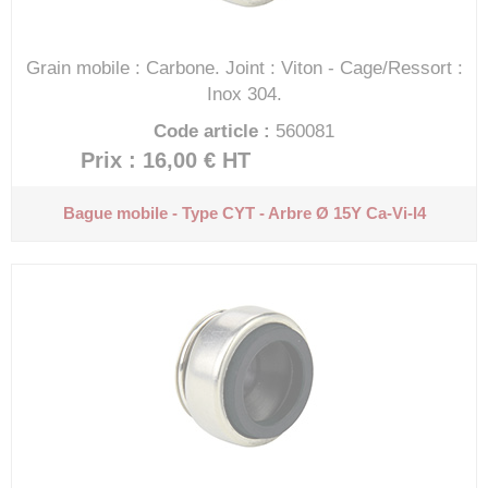
Grain mobile : Carbone.
Joint : Viton - Cage/Ressort :
Inox 304.
Code article :
560081
Prix : 16,00 €
HT
Bague mobile - Type CYT - Arbre Ø 15Y
Ca-Vi-I4