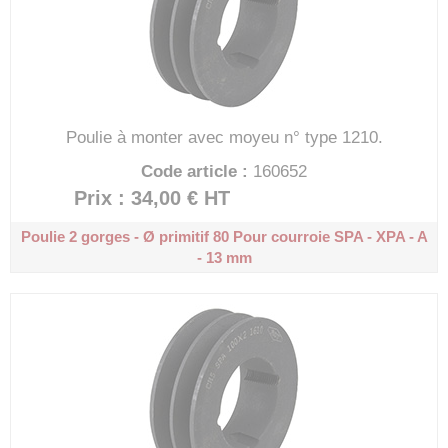
Poulie à monter avec moyeu n° type 1210.
Code article :
160652
Prix : 34,00 €
HT
Poulie 2 gorges - Ø primitif 80
Pour courroie SPA - XPA - A
- 13 mm