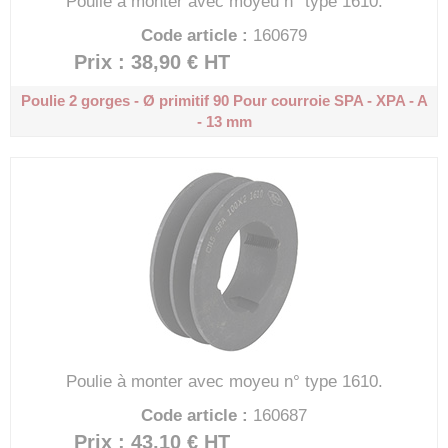
Poulie à monter avec moyeu n° type 1610.
Code article :
160679
Prix : 38,90 €
HT
Poulie 2 gorges - Ø primitif 90
Pour courroie SPA - XPA - A
- 13 mm
Poulie à monter avec moyeu n° type 1610.
Code article :
160687
Prix : 43,10 €
HT