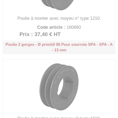
Poulie à monter avec moyeu n° type 1210.
Code article :
160660
Prix : 37,40 €
HT
Poulie 2 gorges - Ø primitif 85
Pour courroie SPA - XPA - A
- 13 mm