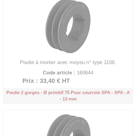
Poulie à monter avec moyeu n° type 1108.
Code article :
160644
Prix : 33,40 €
HT
Poulie 2 gorges - Ø primitif 75
Pour courroie SPA - XPA - A
- 13 mm