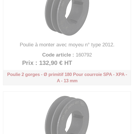
Poulie à monter avec moyeu n° type 2012.
Code article :
160792
Prix : 132,90 €
HT
Poulie 2 gorges - Ø primitif 180
Pour courroie SPA - XPA -
A - 13 mm