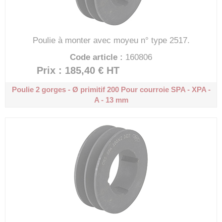
Poulie à monter avec moyeu n° type 2517.
Code article :
160806
Prix : 185,40 €
HT
Poulie 2 gorges - Ø primitif 200
Pour courroie SPA - XPA -
A - 13 mm