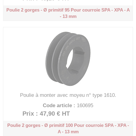
Poulie 2 gorges - Ø primitif 95
Pour courroie SPA - XPA - A
- 13 mm
Poulie à monter avec moyeu n° type 1610.
Code article :
160695
Prix : 47,90 €
HT
Poulie 2 gorges - Ø primitif 100
Pour courroie SPA - XPA -
A - 13 mm