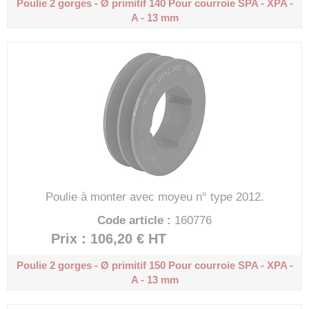
Poulie 2 gorges - Ø primitif 140
Pour courroie SPA - XPA -
A - 13 mm
Poulie à monter avec moyeu n° type 2012.
Code article :
160776
Prix : 106,20 €
HT
Poulie 2 gorges - Ø primitif 150
Pour courroie SPA - XPA -
A - 13 mm