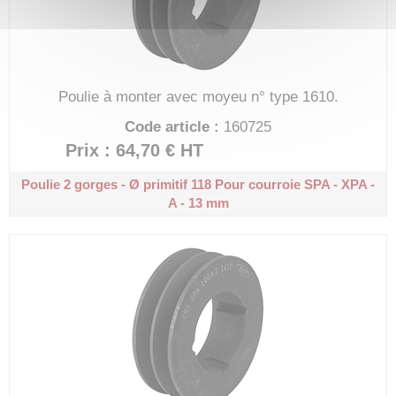
Poulie à monter avec moyeu n° type 1610.
Code article :
160725
Prix : 64,70 €
HT
Poulie 2 gorges - Ø primitif 118
Pour courroie SPA - XPA -
A - 13 mm