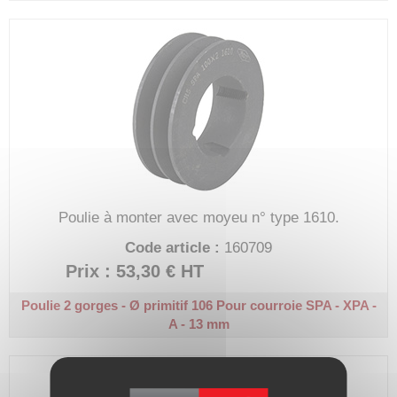
Poulie à monter avec moyeu n° type 1610.
Code article :
160709
Prix : 53,30 €
HT
Poulie 2 gorges - Ø primitif 106
Pour courroie SPA - XPA -
A - 13 mm