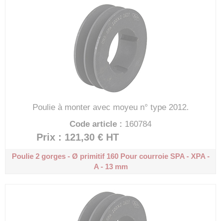
Poulie à monter avec moyeu n° type 2012.
Code article :
160784
Prix : 121,30 €
HT
Poulie 2 gorges - Ø primitif 160
Pour courroie SPA - XPA -
A - 13 mm