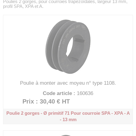
Poulies 2 gorges, pour courroies trapézoïdales, largeur 13 mm,
profil SPA, XPA et A.
Poulie à monter avec moyeu n° type 1108.
Code article :
160636
Prix : 30,40 €
HT
Poulie 2 gorges - Ø primitif 71
Pour courroie SPA - XPA - A
- 13 mm