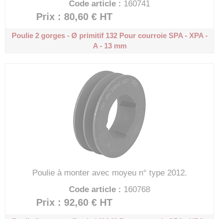
Code article :
160741
Prix : 80,60 €
HT
Poulie 2 gorges - Ø primitif 132
Pour courroie SPA - XPA -
A - 13 mm
Poulie à monter avec moyeu n° type 2012.
Code article :
160768
Prix : 92,60 €
HT