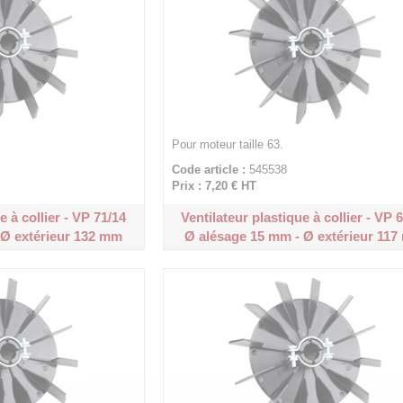
Pour moteur taille 63.
Code article :
545538
Prix : 7,20 €
HT
e à collier - VP 71/14
Ventilateur plastique à collier - VP 
 Ø extérieur 132 mm
Ø alésage 15 mm - Ø extérieur 11