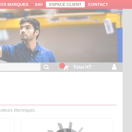
NOS MARQUES
SAV
ESPACE CLIENT
CONTACT
Total HT :
moteurs électriques.