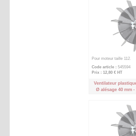
Pour moteur taille 112.
Code article :
545594
Prix : 12,80 €
HT
Ventilateur plastique
Ø alésage 40 mm -