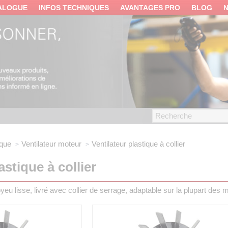
ALOGUE
INFOS TECHNIQUES
AVANTAGES PRO
BLOG
ique
Ventilateur moteur
Ventilateur plastique à collier
astique à collier
yeu lisse, livré avec collier de serrage, adaptable sur la plupart des 