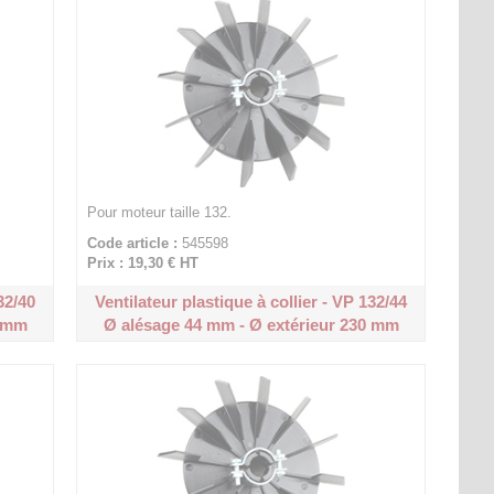
Pour moteur taille 132.
Code article :
545598
Prix : 19,30 €
HT
32/40
Ventilateur plastique à collier - VP 132/44
0 mm
Ø alésage 44 mm - Ø extérieur 230 mm