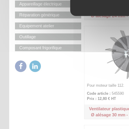
Appareillage électrique
Ventilateur plastique
Réparation générique
Ø alésage 24 mm -
Equipement atelier
Outillage
Composant frigorifique
Pour moteur taille 112.
Code article :
545590
Prix : 12,80 €
HT
Ventilateur plastique
Ø alésage 30 mm -