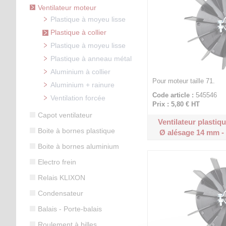
Ventilateur moteur
Plastique à moyeu lisse
Plastique à collier
Plastique à moyeu lisse
Plastique à anneau métal
Aluminium à collier
Pour moteur taille 71.
Aluminium + rainure
Code article :
545546
Ventilation forcée
Prix : 5,80 €
HT
Capot ventilateur
Ventilateur plastiqu
Boite à bornes plastique
Ø alésage 14 mm -
Boite à bornes aluminium
Electro frein
Relais KLIXON
Condensateur
Balais - Porte-balais
Roulement à billes