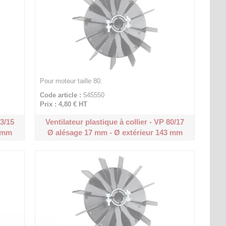
Pour moteur taille 80.
Code article :
545550
Prix : 4,80 €
HT
63/15
Ventilateur plastique à collier - VP 80/17
7 mm
Ø alésage 17 mm - Ø extérieur 143 mm