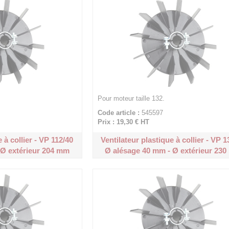
Pour moteur taille 132.
Code article :
545597
Prix : 19,30 €
HT
 à collier - VP 112/40
Ventilateur plastique à collier - VP 1
 Ø extérieur 204 mm
Ø alésage 40 mm - Ø extérieur 23