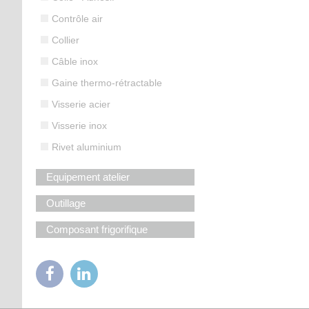
Contrôle air
Collier
Câble inox
Gaine thermo-rétractable
Visserie acier
Visserie inox
Rivet aluminium
Equipement atelier
Outillage
Composant frigorifique