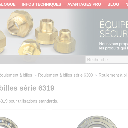
ALOGUE
INFOS TECHNIQUES
AVANTAGES PRO
BLOG
oulement à billes
Roulement à billes série 6300
Roulement à bil
illes série 6319
319 pour utilisations standards.