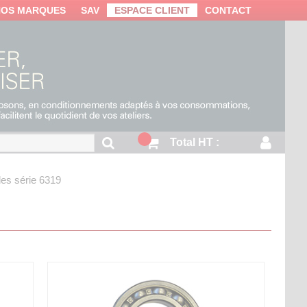
NOS MARQUES
SAV
ESPACE CLIENT
CONTACT
Total HT :
les série 6319