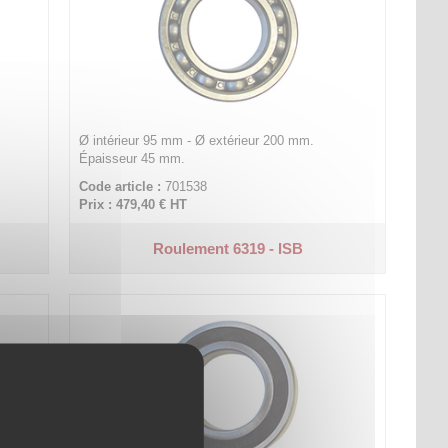
Ø intérieur 95 mm - Ø extérieur 200 mm.
Épaisseur 45 mm.
Code article :
701538
Prix : 479,40 €
HT
Roulement 6319 - ISB