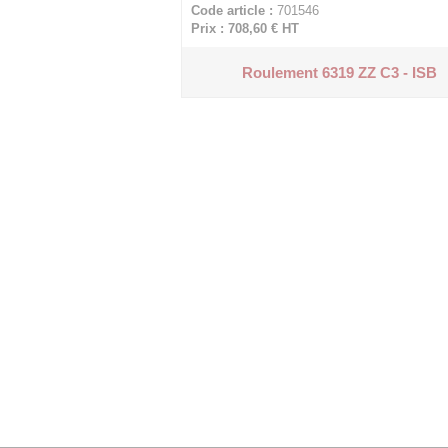
Code article :
701546
Prix : 708,60 €
HT
Roulement 6319 ZZ C3 - ISB