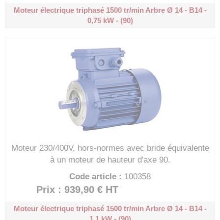
Moteur électrique triphasé 1500 tr/min
Arbre Ø 14 - B14 -
0,75 kW - (90)
Moteur 230/400V, hors-normes avec bride équivalente
à un moteur de hauteur d'axe 90.
Code article :
100358
Prix : 939,90 €
HT
Moteur électrique triphasé 1500 tr/min
Arbre Ø 14 - B14 -
1,1 kW - (90)