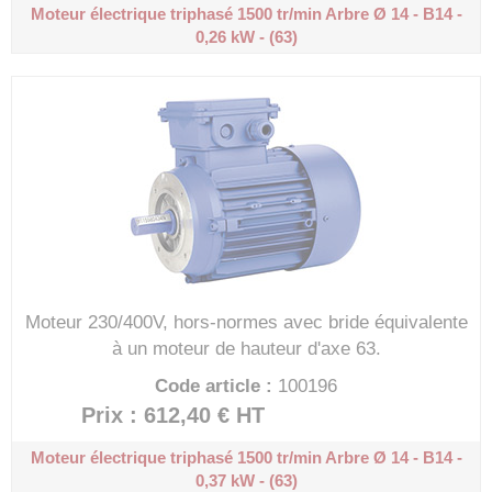
Moteur électrique triphasé 1500 tr/min
Arbre Ø 14 - B14 -
0,26 kW - (63)
Moteur 230/400V, hors-normes avec bride équivalente
à un moteur de hauteur d'axe 63.
Code article :
100196
Prix : 612,40 €
HT
Moteur électrique triphasé 1500 tr/min
Arbre Ø 14 - B14 -
0,37 kW - (63)