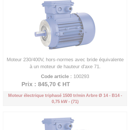
Moteur 230/400V, hors-normes avec bride équivalente
à un moteur de hauteur d'axe 71.
Code article :
100293
Prix : 845,70 €
HT
Moteur électrique triphasé 1500 tr/min
Arbre Ø 14 - B14 -
0,75 kW - (71)