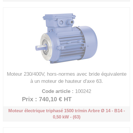
Moteur 230/400V, hors-normes avec bride équivalente
à un moteur de hauteur d'axe 63.
Code article :
100242
Prix : 740,10 €
HT
Moteur électrique triphasé 1500 tr/min
Arbre Ø 14 - B14 -
0,50 kW - (63)