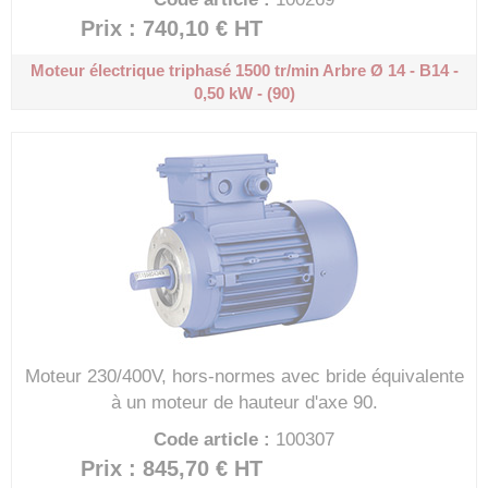
Prix : 740,10 €
HT
Moteur électrique triphasé 1500 tr/min
Arbre Ø 14 - B14 -
0,50 kW - (90)
Moteur 230/400V, hors-normes avec bride équivalente
à un moteur de hauteur d'axe 90.
Code article :
100307
Prix : 845,70 €
HT