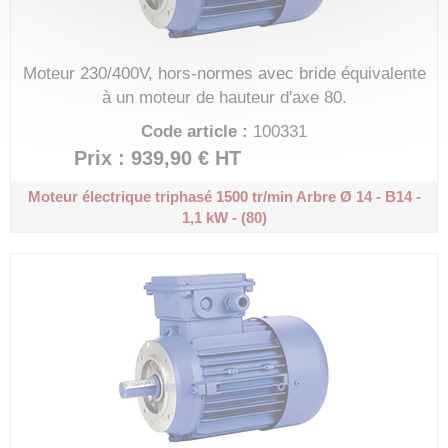
Moteur 230/400V, hors-normes avec bride équivalente
à un moteur de hauteur d'axe 80.
Code article :
100331
Prix : 939,90 €
HT
Moteur électrique triphasé 1500 tr/min
Arbre Ø 14 - B14 -
1,1 kW - (80)