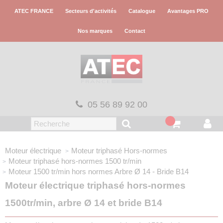
Panneau de gestion des cookies
ATEC FRANCE
Secteurs d'activités
Catalogue
Avantages PRO
Nos marques
Contact
05 56 89 92 00
Moteur électrique
Moteur triphasé
Hors-normes
Moteur triphasé hors-normes
1500 tr/min
Moteur 1500 tr/min hors normes
Arbre Ø 14 - Bride B14
Moteur électrique triphasé hors-normes
1500tr/min, arbre Ø 14 et bride B14