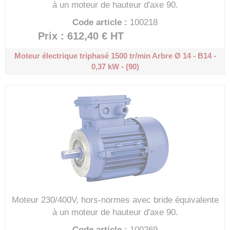
à un moteur de hauteur d'axe 90.
Code article :
100218
Prix : 612,40 €
HT
Moteur électrique triphasé 1500 tr/min
Arbre Ø 14 - B14 -
0,37 kW - (90)
Moteur 230/400V, hors-normes avec bride équivalente
à un moteur de hauteur d'axe 90.
Code article :
100269