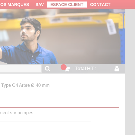
NOS MARQUES
SAV
ESPACE CLIENT
CONTACT
Total HT :
 - Type G4
Arbre Ø 40 mm
ement sur pompes.