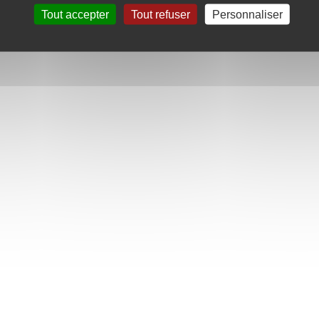
Tout accepter
Tout refuser
Personnaliser