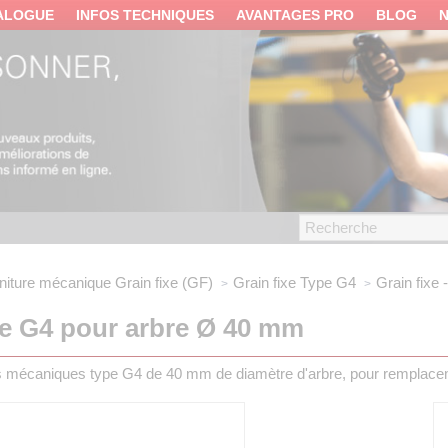
ALOGUE
INFOS TECHNIQUES
AVANTAGES PRO
BLOG
niture mécanique
Grain fixe (GF)
Grain fixe
Type G4
Grain fixe
pe G4 pour arbre Ø 40 mm
res mécaniques type G4 de 40 mm de diamètre d'arbre, pour remplac