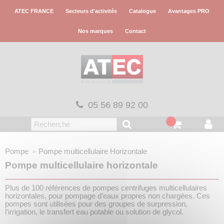
Panneau de gestion des cookies
ATEC FRANCE
Secteurs d'activités
Catalogue
Avantages PRO
Nos marques
Contact
05 56 89 92 00
Pompe
Pompe multicellulaire Horizontale
Pompe multicellulaire horizontale
Plus de 100 références de pompes centrifuges multicellulaires
horizontales, pour pompage d’eaux propres non chargées. Ces
pompes sont utilisées pour des groupes de surpression,
l'irrigation, le transfert eau potable ou solution de glycol.