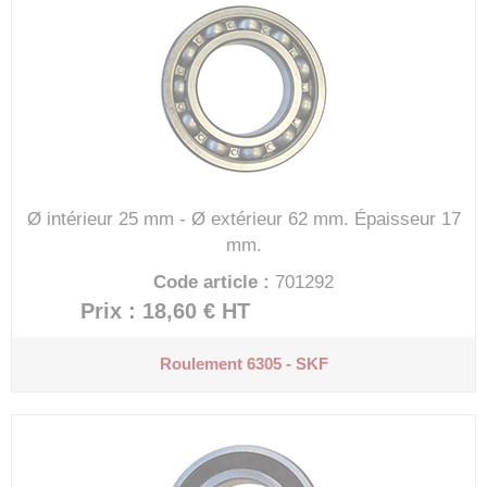
Ø intérieur 25 mm - Ø extérieur 62 mm.
Épaisseur 17
mm.
Code article :
701292
Prix : 18,60 €
HT
Roulement 6305 - SKF