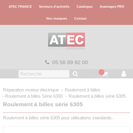
Panneau de gestion des cookies
ATEC FRANCE
Secteurs d'activités
Catalogue
Avantages PRO
Nos marques
Contact
05 56 89 92 00
Réparation moteur électrique
Roulement à billes
Roulement à billes
Série 6300
Roulement à billes série 6305
Roulement à billes série 6305
Roulement à billes série 6305 pour utilisations standards.