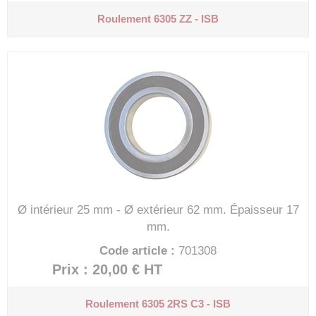
Roulement 6305 ZZ - ISB
Ø intérieur 25 mm - Ø extérieur 62 mm.
Épaisseur 17
mm.
Code article :
701308
Prix : 20,00 €
HT
Roulement 6305 2RS C3 - ISB