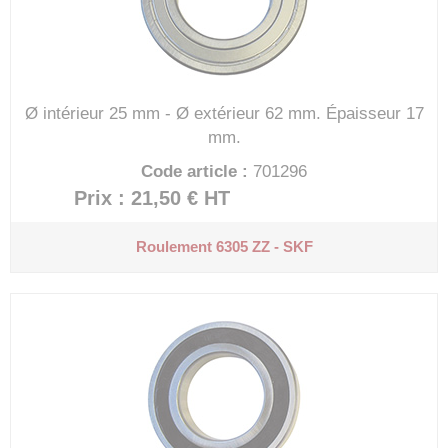
Ø intérieur 25 mm - Ø extérieur 62 mm.
Épaisseur 17
mm.
Code article :
701296
Prix : 21,50 €
HT
Roulement 6305 ZZ - SKF