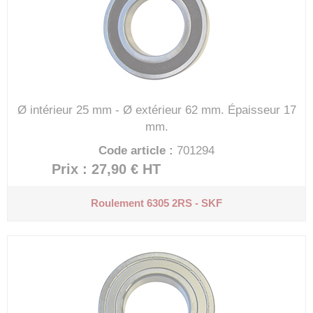
Ø intérieur 25 mm - Ø extérieur 62 mm.
Épaisseur 17
mm.
Code article :
701294
Prix : 27,90 €
HT
Roulement 6305 2RS - SKF