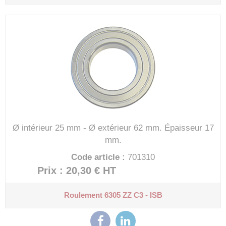
Ø intérieur 25 mm - Ø extérieur 62 mm.
Épaisseur 17
mm.
Code article :
701310
Prix : 20,30 €
HT
Roulement 6305 ZZ C3 - ISB