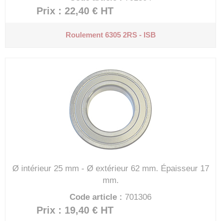
Prix : 22,40 €
HT
Roulement 6305 2RS - ISB
Ø intérieur 25 mm - Ø extérieur 62 mm.
Épaisseur 17
mm.
Code article :
701306
Prix : 19,40 €
HT