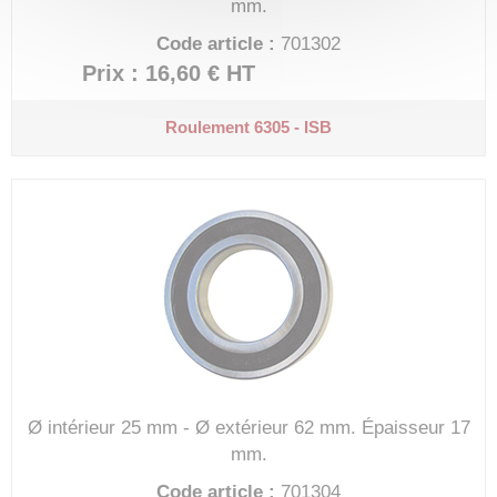
mm.
Code article :
701302
Prix : 16,60 €
HT
Roulement 6305 - ISB
Ø intérieur 25 mm - Ø extérieur 62 mm.
Épaisseur 17
mm.
Code article :
701304