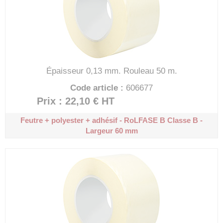
Épaisseur 0,13 mm.
Rouleau 50 m.
Code article :
606677
Prix : 22,10 €
HT
Feutre + polyester + adhésif - RoLFASE B
Classe B -
Largeur 60 mm