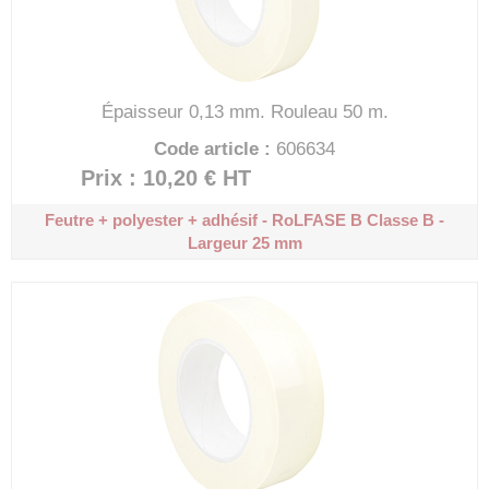
Épaisseur 0,13 mm.
Rouleau 50 m.
Code article :
606634
Prix : 10,20 €
HT
Feutre + polyester + adhésif - RoLFASE B
Classe B -
Largeur 25 mm