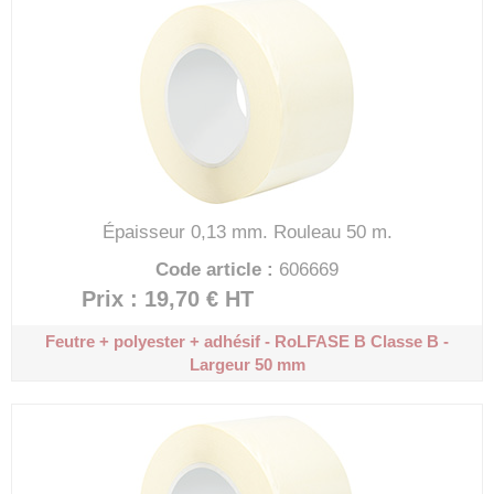
Épaisseur 0,13 mm.
Rouleau 50 m.
Code article :
606669
Prix : 19,70 €
HT
Feutre + polyester + adhésif - RoLFASE B
Classe B -
Largeur 50 mm