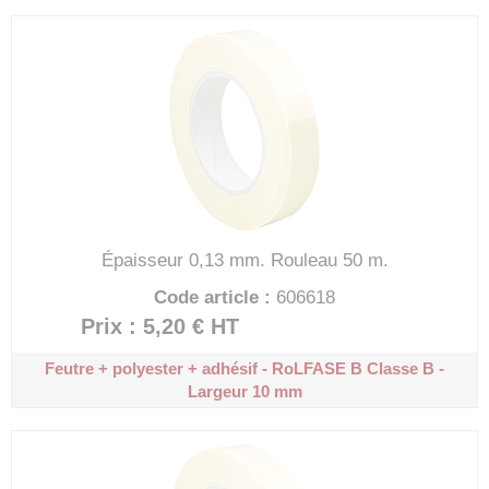
Épaisseur 0,13 mm.
Rouleau 50 m.
Code article :
606618
Prix : 5,20 €
HT
Feutre + polyester + adhésif - RoLFASE B
Classe B -
Largeur 10 mm