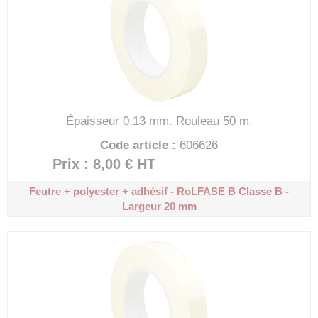
Épaisseur 0,13 mm.
Rouleau 50 m.
Code article :
606626
Prix : 8,00 €
HT
Feutre + polyester + adhésif - RoLFASE B
Classe B -
Largeur 20 mm