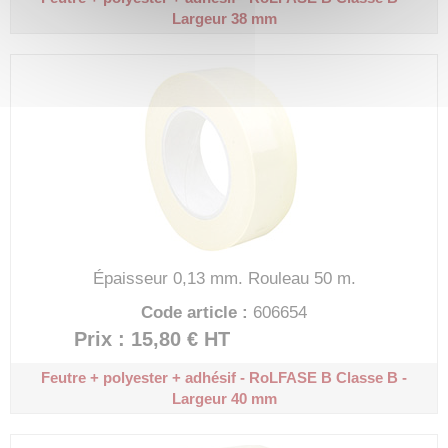
Largeur 38 mm
Épaisseur 0,13 mm.
Rouleau 50 m.
Code article :
606654
Prix : 15,80 €
HT
Feutre + polyester + adhésif - RoLFASE B
Classe B -
Largeur 40 mm