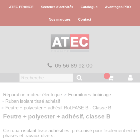
Panneau de gestion des cookies
ATEC FRANCE
Secteurs d'activités
Catalogue
Avantages PRO
Nos marques
Contact
05 56 89 92 00
Réparation moteur électrique
Fournitures bobinage
Ruban isolant tissé adhésif
Feutre + polyester + adhésif
RoLFASE B - Classe B
Feutre + polyester + adhésif, classe B
Ce ruban isolant tissé adhésif est préconisé pour l'isolement entre
phases et travaux divers.