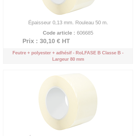
Épaisseur 0,13 mm.
Rouleau 50 m.
Code article :
606685
Prix : 30,10 €
HT
Feutre + polyester + adhésif - RoLFASE B
Classe B -
Largeur 80 mm