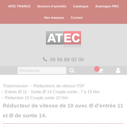
Panneau de gestion des cookies
ATEC FRANCE
Secteurs d'activités
Catalogue
Avantages PRO
Nos marques
Contact
05 56 89 92 00
Transmission
Réducteurs de vitesse VSF
Entrée Ø 11 - Sortie Ø 14
Couple sortie : 7 à 19 Nm
Réduction 10
Couple sortie 10 Nm
Réducteur de vitesse de 10 avec Ø d'entrée 11
et Ø de sortie 14.