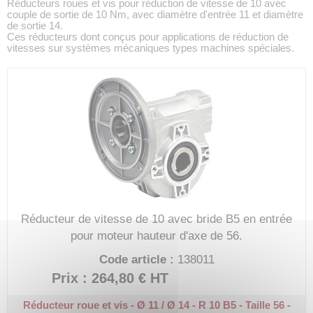
Réducteurs roues et vis pour réduction de vitesse de 10 avec
couple de sortie de 10 Nm, avec diamètre d'entrée 11 et diamètre
de sortie 14.
Ces réducteurs dont conçus pour applications de réduction de
vitesses sur systèmes mécaniques types machines spéciales.
Réducteur de vitesse de 10 avec bride B5 en entrée
pour moteur hauteur d'axe de 56.
Code article :
138011
Prix : 264,80 €
HT
Réducteur roue et vis - Ø 11 / Ø 14 - R 10
B5 - Taille 56 -