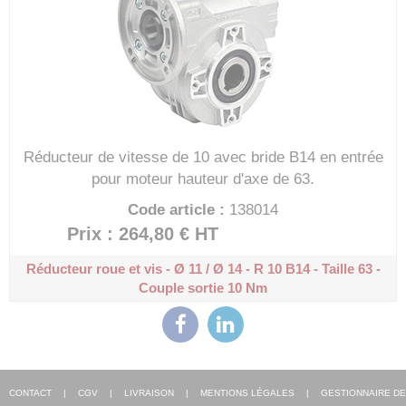
Réducteur de vitesse de 10 avec bride B14 en entrée
pour moteur hauteur d'axe de 63.
Code article :
138014
Prix : 264,80 €
HT
Réducteur roue et vis - Ø 11 / Ø 14 - R 10
B14 - Taille 63 -
Couple sortie 10 Nm
CONTACT
|
CGV
|
LIVRAISON
|
MENTIONS LÉGALES
|
GESTIONNAIRE DE