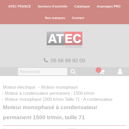
Panneau de gestion des cookies
ATEC FRANCE
Secteurs d'activités
Catalogue
Avantages PRO
Nos marques
Contact
05 56 89 92 00
Moteur électrique
Moteur monophasé
Moteur à condensateur permanent - 1500 tr/min
Moteur monophasé 1500 tr/min
Taille 71 - A condensateur
Moteur monophasé à condensateur
permanent 1500 tr/min, taille 71