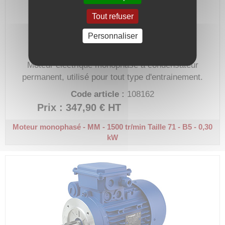
Tout refuser
Personnaliser
Moteur électrique monophasé à condensateur
permanent, utilisé pour tout type d'entrainement.
Code article :
108162
Prix : 347,90 €
HT
Moteur monophasé - MM - 1500 tr/min
Taille 71 - B5 - 0,30
kW