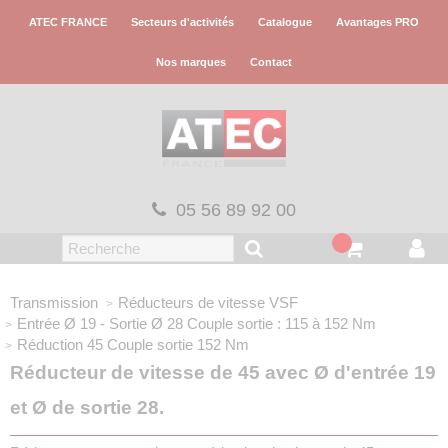
Panneau de gestion des cookies
ATEC FRANCE
Secteurs d'activités
Catalogue
Avantages PRO
Nos marques
Contact
05 56 89 92 00
Transmission
Réducteurs de vitesse VSF
Entrée Ø 19 - Sortie Ø 28
Couple sortie : 115 à 152 Nm
Réduction 45
Couple sortie 152 Nm
Réducteur de vitesse de 45 avec Ø d'entrée 19
et Ø de sortie 28.