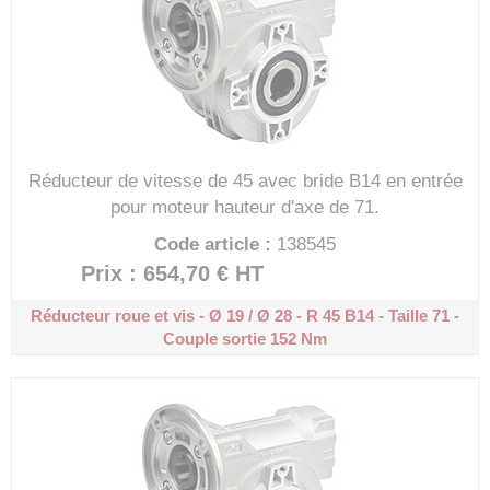
Réducteur de vitesse de 45 avec bride B14 en entrée
pour moteur hauteur d'axe de 71.
Code article :
138545
Prix : 654,70 €
HT
Réducteur roue et vis - Ø 19 / Ø 28 - R 45
B14 - Taille 71 -
Couple sortie 152 Nm