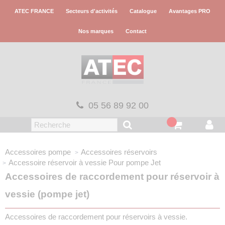
Panneau de gestion des cookies
ATEC FRANCE
Secteurs d'activités
Catalogue
Avantages PRO
Nos marques
Contact
05 56 89 92 00
Accessoires pompe
Accessoires réservoirs
Accessoire réservoir à vessie
Pour pompe Jet
Accessoires de raccordement pour réservoir à
vessie (pompe jet)
Accessoires de raccordement pour réservoirs à vessie.