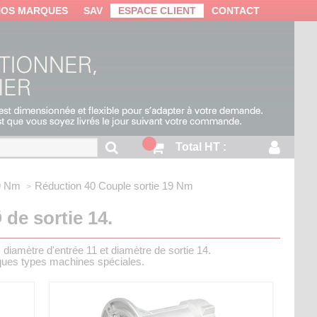
NOS MARQUES
SAV
ESPACE CLIENT
CONTACT
Total HT :
19 Nm
Réduction 40
Couple sortie 19 Nm
 de sortie 14.
diamètre d'entrée 11 et diamètre de sortie 14.
ques types machines spéciales.