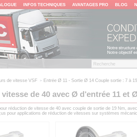
ALOGUE
INFOS TECHNIQUES
AVANTAGES PRO
BLOG
rs de vitesse VSF
Entrée Ø 11 - Sortie Ø 14
Couple sortie : 7 à 
vitesse de 40 avec Ø d'entrée 11 et Ø
our réduction de vitesse de 40 avec couple de sortie de 19 Nm, avec 
us pour applications de réduction de vitesses sur systèmes mécani