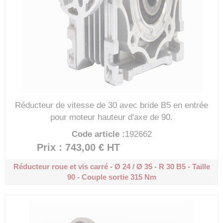
Réducteur de vitesse de 30 avec bride B5 en entrée
pour moteur hauteur d'axe de 90.
Code article :
192662
Prix : 743,00 €
HT
Réducteur roue et vis carré - Ø 24 / Ø 35 - R 30
B5 - Taille
90 - Couple sortie 315 Nm