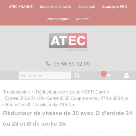
Panneau de gestion des cookies
ATEC FRANCE
Secteurs d'activités
Catalogue
Avantages PRO
Nos marques
Contact
05 56 89 92 00
Transmission
Réducteurs de vitesse VCFR
Carrés
Entrée Ø 19-24 -28 - Sortie Ø 35
Couple sortie : 270 à 353 Nm
Réduction 30
Couple sortie 315 Nm
Réducteur de vitesse de 30 avec Ø d'entrée 24
ou 28 et Ø de sortie 35.