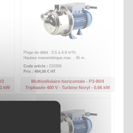
Plage de débit : 0,5 à 4,9 m³/h.
Hauteur manométrique max. : 45 m.
Code article :
210358
Prix : 484,00 €
HT
0/3
Multicellulaire horizontale - P3-90/4
51 kW
Triphasée 400 V - Turbine Noryl - 0,66 kW