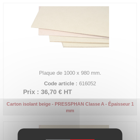
Plaque de 1000 x 980 mm.
Code article :
616052
Prix : 36,70 €
HT
Carton isolant beige - PRESSPHAN
Classe A - Épaisseur 1
mm