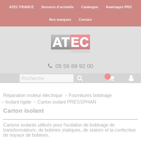
Panneau de gestion des cookies
ATEC FRANCE
Secteurs d'activités
Catalogue
Avantages PRO
Nos marques
Contact
05 56 89 92 00
Réparation moteur électrique
Fournitures bobinage
Isolant rigide
Carton isolant
PRESSPHAN
Carton isolant
Cartons isolants utilisés pour l'isolation de bobinage de
transformateurs, de bobines statiques, de stators et la confection
de noyaux de bobines.