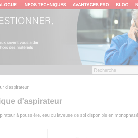
ALOGUE
INFOS TECHNIQUES
AVANTAGES PRO
BLOG
ur d'aspirateur
ique d'aspirateur
pirateur à poussière, eau ou laveuse de sol disponible en monophasé 