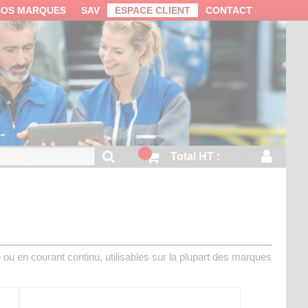
NOS MARQUES
SAV
ESPACE CLIENT
CONTACT
Total HT :
ou en courant continu, utilisables sur la plupart des marques