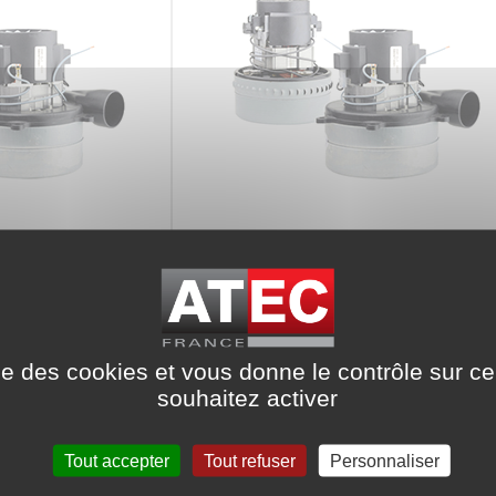
spirateur
Moteur d'aspirateur
sé 230V
Courant continu
ise des cookies et vous donne le contrôle sur 
souhaitez activer
Tout accepter
Tout refuser
Personnaliser