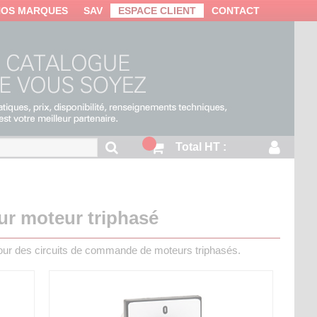
NOS MARQUES
SAV
ESPACE CLIENT
CONTACT
Total HT :
our moteur triphasé
s pour des circuits de commande de moteurs triphasés.