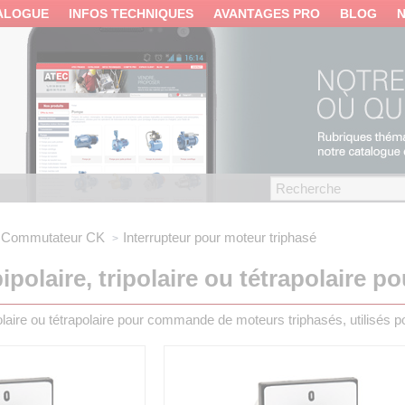
ALOGUE
INFOS TECHNIQUES
AVANTAGES PRO
BLOG
Commutateur CK
Interrupteur pour moteur triphasé
ipolaire, tripolaire ou tétrapolaire p
ripolaire ou tétrapolaire pour commande de moteurs triphasés, utilisé