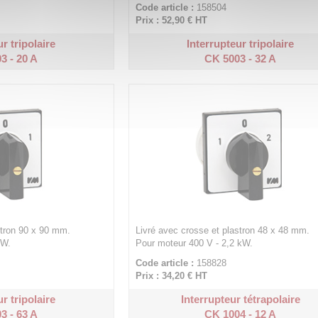
Code article :
158504
Prix : 52,90 €
HT
r tripolaire
Interrupteur tripolaire
3 - 20 A
CK 5003 - 32 A
stron 90 x 90 mm.
Livré avec crosse et plastron 48 x 48 mm.
 W.
Pour moteur 400 V - 2,2 kW.
Code article :
158828
Prix : 34,20 €
HT
r tripolaire
Interrupteur tétrapolaire
3 - 63 A
CK 1004 - 12 A