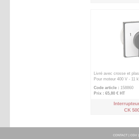
Livré avec crosse et pla
Pour moteur 400 V - 11 
Code article :
158860
Prix : 65,80 €
HT
Interrupteur
CK 500
CONTACT
|
CGV