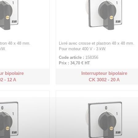
stron 48 x 48 mm.
Livré avec crosse et plastron 48 x 48 mm.
 kW.
Pour moteur 400 V - 3 kW.
Code article :
158356
Prix : 34,70 €
HT
ur bipolaire
Interrupteur bipolaire
2 - 12 A
CK 3002 - 20 A