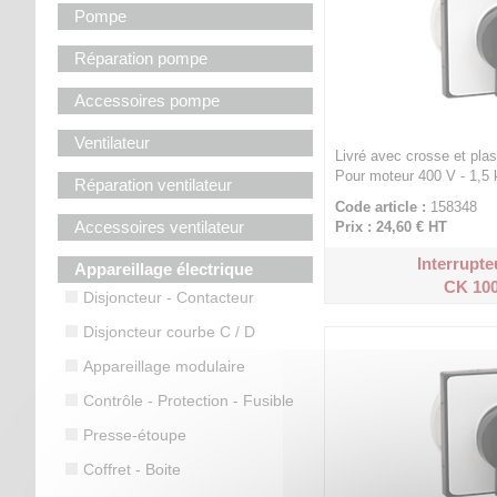
Pompe
Réparation pompe
Accessoires pompe
Ventilateur
Livré avec crosse et pla
Pour moteur 400 V - 1,5
Réparation ventilateur
Code article :
158348
Accessoires ventilateur
Prix : 24,60 €
HT
Interrupte
Appareillage électrique
CK 100
Disjoncteur - Contacteur
Disjoncteur courbe C / D
Appareillage modulaire
Contrôle - Protection - Fusible
Presse-étoupe
Coffret - Boite