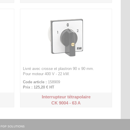
Livré avec crosse et plastron 90 x 90 mm.
Pour moteur 400 V - 22 kW.
Code article :
158909
Prix : 125,20 €
HT
Interrupteur tétrapolaire
CK 9004 - 63 A
: FGP SOLUTIONS