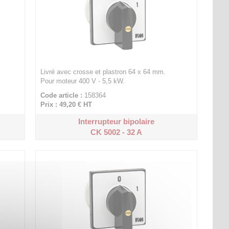
Livré avec crosse et plastron 64 x 64 mm.
Pour moteur 400 V - 5,5 kW.
Code article :
158364
Prix : 49,20 €
HT
Interrupteur bipolaire
CK 5002 - 32 A