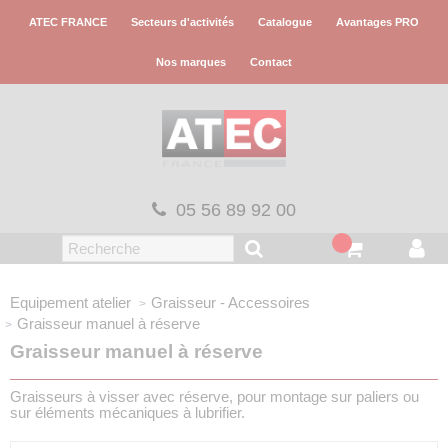
Panneau de gestion des cookies
ATEC FRANCE
Secteurs d'activités
Catalogue
Avantages PRO
Nos marques
Contact
05 56 89 92 00
Equipement atelier
Graisseur - Accessoires
Graisseur manuel à réserve
Graisseur manuel à réserve
Graisseurs à visser avec réserve, pour montage sur paliers ou
sur éléments mécaniques à lubrifier.