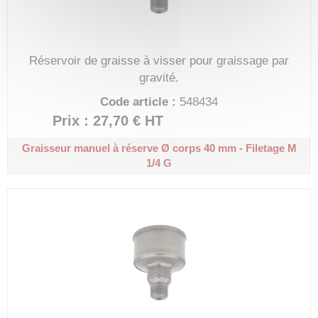
Réservoir de graisse à visser pour graissage par
gravité.
Code article :
548434
Prix : 27,70 €
HT
Graisseur manuel à réserve
Ø corps 40 mm - Filetage M
1/4 G