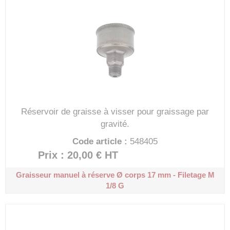
Réservoir de graisse à visser pour graissage par
gravité.
Code article :
548405
Prix : 20,00 €
HT
Graisseur manuel à réserve
Ø corps 17 mm - Filetage M
1/8 G