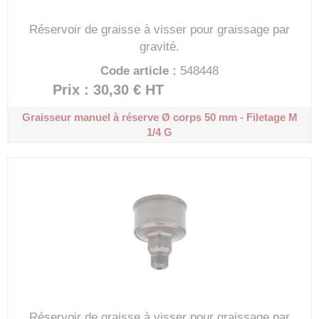
Réservoir de graisse à visser pour graissage par
gravité.
Code article :
548448
Prix : 30,30 €
HT
Graisseur manuel à réserve
Ø corps 50 mm - Filetage M
1/4 G
Réservoir de graisse à visser pour graissage par