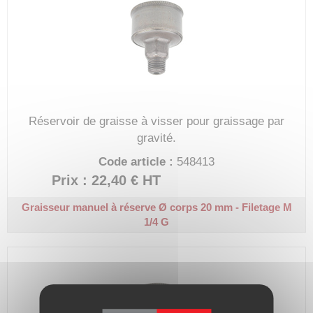
Réservoir de graisse à visser pour graissage par
gravité.
Code article :
548413
Prix : 22,40 €
HT
Graisseur manuel à réserve
Ø corps 20 mm - Filetage M
1/4 G