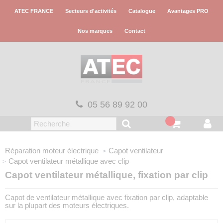
Panneau de gestion des cookies
ATEC FRANCE
Secteurs d'activités
Catalogue
Avantages PRO
Nos marques
Contact
05 56 89 92 00
Réparation moteur électrique
Capot ventilateur
Capot ventilateur métallique
avec clip
Capot ventilateur métallique, fixation par clip
Capot de ventilateur métallique avec fixation par clip, adaptable
sur la plupart des moteurs électriques.