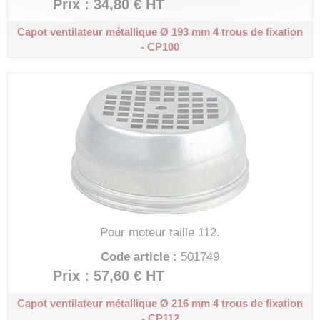
Prix : 34,80 €
HT
Capot ventilateur métallique Ø 193 mm
4 trous de fixation
- CP100
Pour moteur taille 112.
Code article :
501749
Prix : 57,60 €
HT
Capot ventilateur métallique Ø 216 mm
4 trous de fixation
- CP112