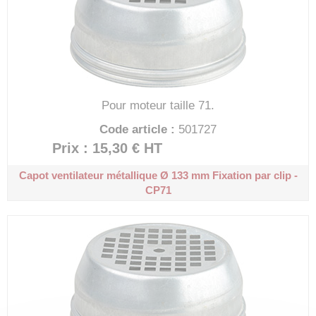
Pour moteur taille 71.
Code article :
501727
Prix : 15,30 €
HT
Capot ventilateur métallique Ø 133 mm
Fixation par clip -
CP71