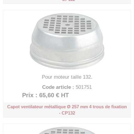
Pour moteur taille 132.
Code article :
501751
Prix : 65,60 €
HT
Capot ventilateur métallique Ø 257 mm
4 trous de fixation
- CP132