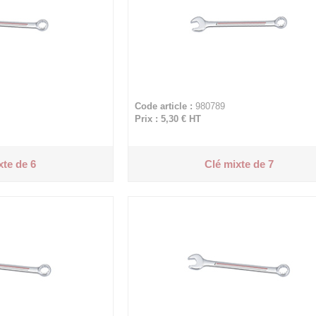
Code article :
980789
Prix : 5,30 €
HT
xte de 6
Clé mixte de 7