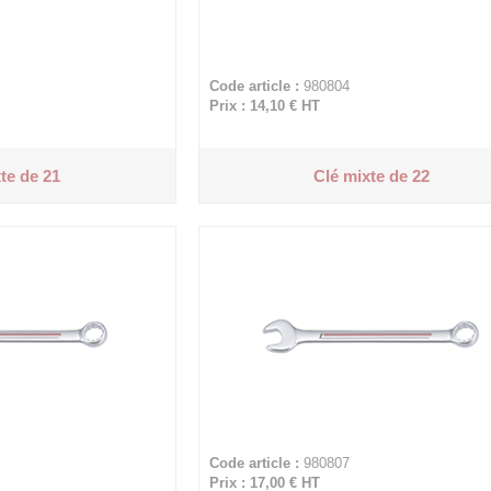
Code article :
980804
Prix : 14,10 €
HT
te de 21
Clé mixte de 22
Code article :
980807
Prix : 17,00 €
HT