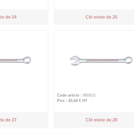
te de 24
Clé mixte de 25
Code article :
980810
Prix : 20,60 €
HT
te de 27
Clé mixte de 28