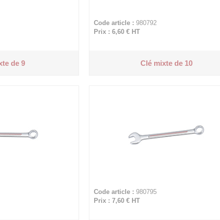
Code article :
980792
Prix : 6,60 €
HT
xte de 9
Clé mixte de 10
Code article :
980795
Prix : 7,60 €
HT