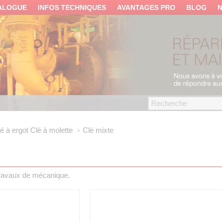
ALOGUE
INFOS TECHNIQUES
AVANTAGES PRO
BLOG
é à ergot
Clé à molette
Clé mixte
travaux de mécanique.