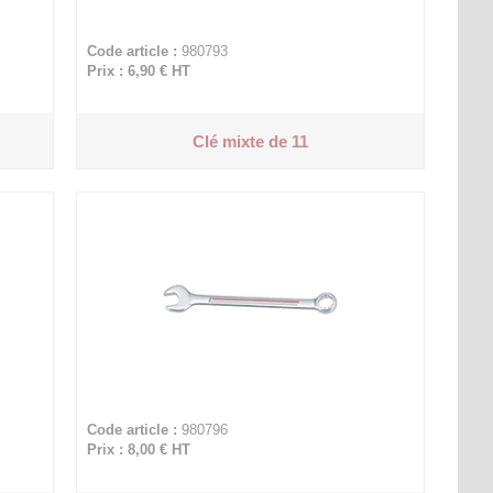
Code article :
980793
Prix : 6,90 €
HT
Clé mixte de 11
Code article :
980796
Prix : 8,00 €
HT