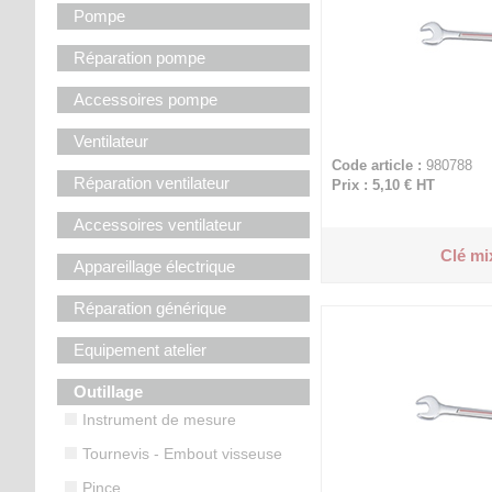
Pompe
Réparation pompe
Accessoires pompe
Ventilateur
Code article :
980788
Réparation ventilateur
Prix : 5,10 €
HT
Accessoires ventilateur
Clé mi
Appareillage électrique
Réparation générique
Equipement atelier
Outillage
Instrument de mesure
Tournevis - Embout visseuse
Pince