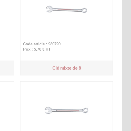
Code article :
980790
Prix : 5,70 €
HT
Clé mixte de 8