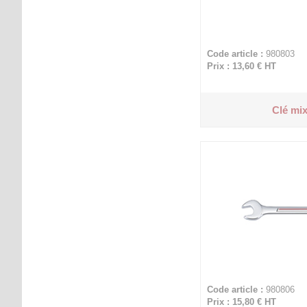
Code article :
980803
Prix : 13,60 €
HT
Clé mix
Code article :
980806
Prix : 15,80 €
HT