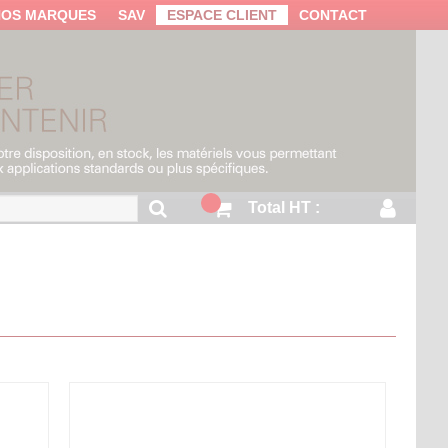
NOS MARQUES
SAV
ESPACE CLIENT
CONTACT
Total HT :