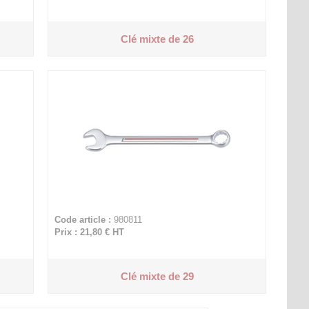
Clé mixte de 26
Code article :
980811
Prix : 21,80 €
HT
Clé mixte de 29