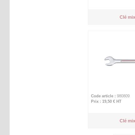
Clé mix
Code article :
980809
Prix : 19,50 €
HT
Clé mix