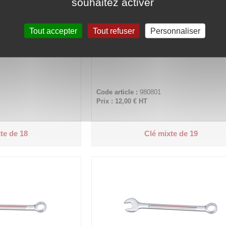
souhaitez activer
Tout accepter
Tout refuser
Personnaliser
Code article :
980801
Prix : 12,00 €
HT
te de 18
Clé mixte de 19