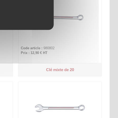
Code article :
980802
Prix : 12,90 €
HT
Clé mixte de 20