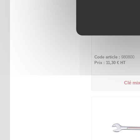
Code article :
980800
Prix : 11,30 €
HT
Clé mix