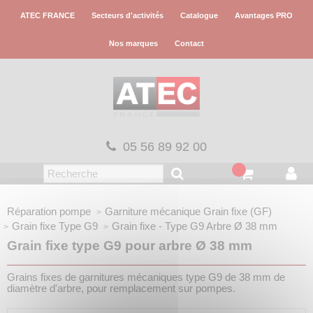
Panneau de gestion des cookies
ATEC FRANCE
Secteurs d'activités
Catalogue
Avantages PRO
Nos marques
Contact
05 56 89 92 00
Réparation pompe
Garniture mécanique
Grain fixe (GF)
Grain fixe
Type G9
Grain fixe - Type G9
Arbre Ø 38 mm
Grain fixe type G9 pour arbre Ø 38 mm
Grains fixes de garnitures mécaniques type G9 de 38 mm de
diamètre d'arbre, pour remplacement sur pompes.