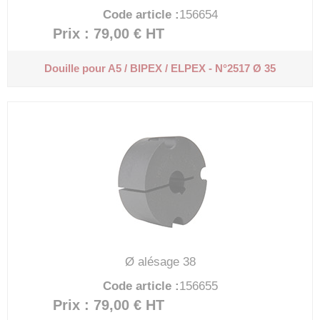
Code article :
156654
Prix : 79,00 €
HT
Douille pour A5 / BIPEX / ELPEX - N°2517 Ø 35
Ø alésage 38
Code article :
156655
Prix : 79,00 €
HT