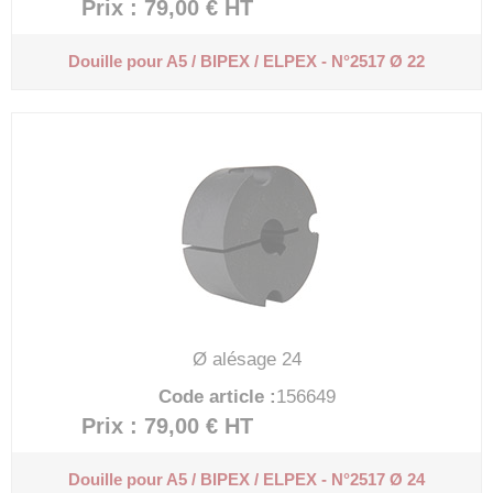
Prix : 79,00 €
HT
Douille pour A5 / BIPEX / ELPEX - N°2517 Ø 22
Ø alésage 24
Code article :
156649
Prix : 79,00 €
HT
Douille pour A5 / BIPEX / ELPEX - N°2517 Ø 24