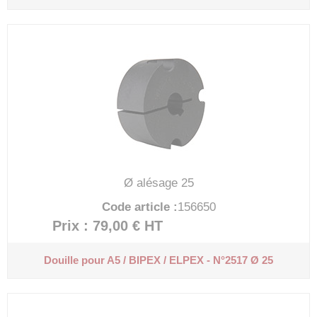
Ø alésage 25
Code article :
156650
Prix : 79,00 €
HT
Douille pour A5 / BIPEX / ELPEX - N°2517 Ø 25