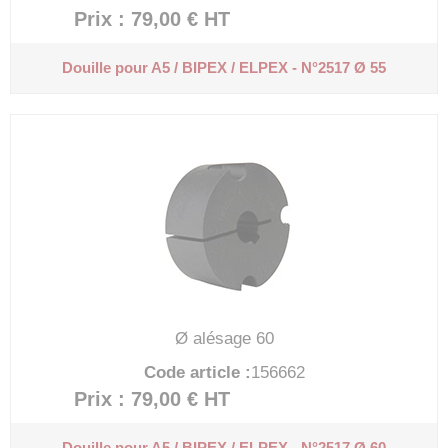
Prix : 79,00 €
HT
Douille pour A5 / BIPEX / ELPEX - N°2517 Ø 55
Ø alésage 60
Code article :
156662
Prix : 79,00 €
HT
Douille pour A5 / BIPEX / ELPEX - N°2517 Ø 60