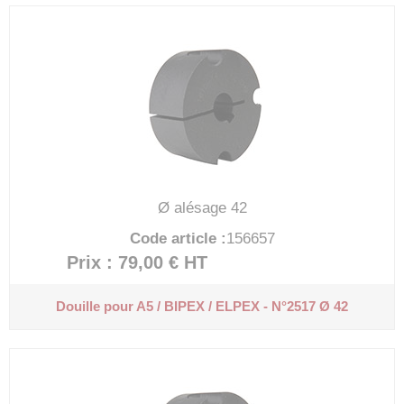
Ø alésage 42
Code article :
156657
Prix : 79,00 €
HT
Douille pour A5 / BIPEX / ELPEX - N°2517 Ø 42