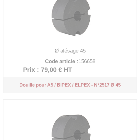
Ø alésage 45
Code article :
156658
Prix : 79,00 €
HT
Douille pour A5 / BIPEX / ELPEX - N°2517 Ø 45