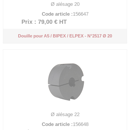
Ø alésage 20
Code article :
156647
Prix : 79,00 €
HT
Douille pour A5 / BIPEX / ELPEX - N°2517 Ø 20
Ø alésage 22
Code article :
156648