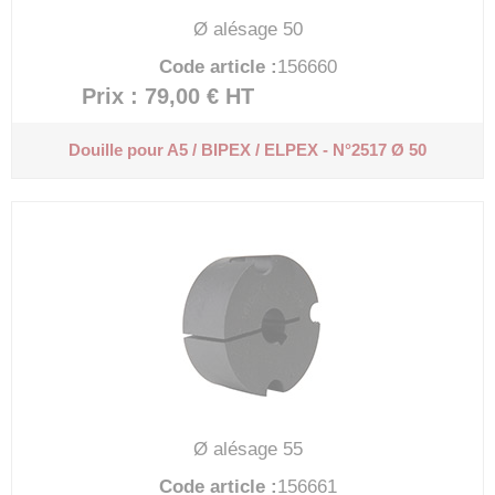
Ø alésage 50
Code article :
156660
Prix : 79,00 €
HT
Douille pour A5 / BIPEX / ELPEX - N°2517 Ø 50
Ø alésage 55
Code article :
156661