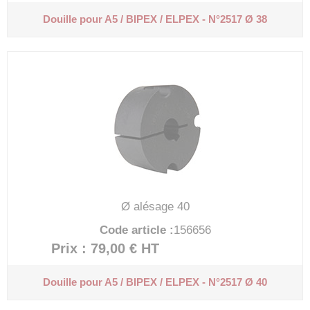
Douille pour A5 / BIPEX / ELPEX - N°2517 Ø 38
Ø alésage 40
Code article :
156656
Prix : 79,00 €
HT
Douille pour A5 / BIPEX / ELPEX - N°2517 Ø 40