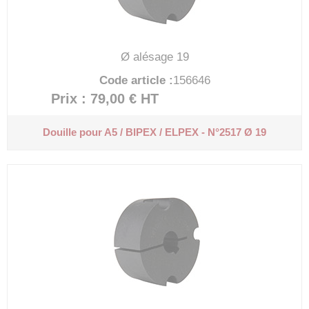
Ø alésage 19
Code article :
156646
Prix : 79,00 €
HT
Douille pour A5 / BIPEX / ELPEX - N°2517 Ø 19