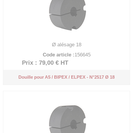
Ø alésage 18
Code article :
156645
Prix : 79,00 €
HT
Douille pour A5 / BIPEX / ELPEX - N°2517 Ø 18