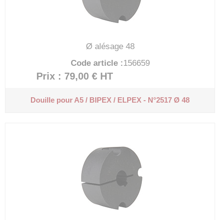
Ø alésage 48
Code article :
156659
Prix : 79,00 €
HT
Douille pour A5 / BIPEX / ELPEX - N°2517 Ø 48