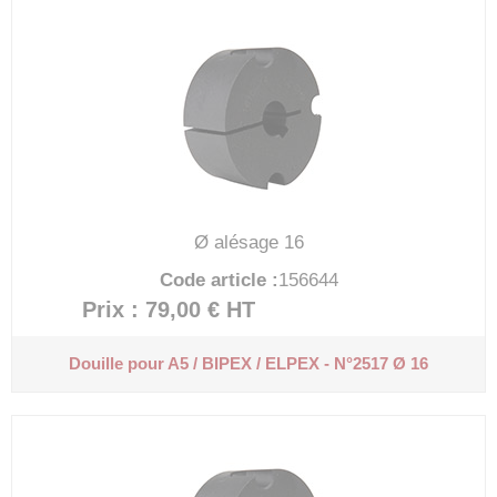
Ø alésage 16
Code article :
156644
Prix : 79,00 €
HT
Douille pour A5 / BIPEX / ELPEX - N°2517 Ø 16