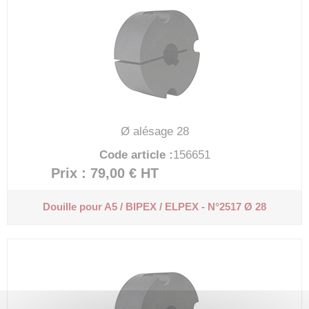
Ø alésage 28
Code article :
156651
Prix : 79,00 €
HT
Douille pour A5 / BIPEX / ELPEX - N°2517 Ø 28