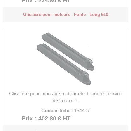
Prix : 234,80 €
HT
Glissière pour moteurs - Fonte - Long 510
Glissière pour montage moteur électrique et tension
de courroie.
Code article :
154407
Prix : 402,80 €
HT