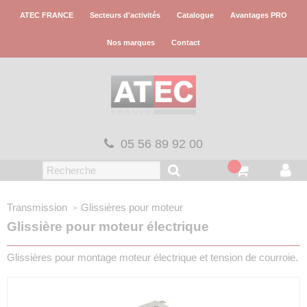
Panneau de gestion des cookies
ATEC FRANCE
Secteurs d'activités
Catalogue
Avantages PRO
Nos marques
Contact
05 56 89 92 00
Transmission
Glissières pour moteur
Glissière pour moteur électrique
Glissières pour montage moteur électrique et tension de courroie.