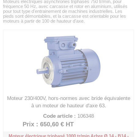
Moteurs électriques asynchrones triphasés 750 tr/min, pour
fréquence 50 Hz, avec carcasse et rotor en aluminium, utilisés
pour tout type d'entrainement de machines industrielles. Les
pieds sont démontables, et la carcasse est orientable pour les
moteurs à partir de 100 de hauteur d'axe.
Moteur 230/400V, hors-normes avec bride équivalente
à un moteur de hauteur d'axe 63.
Code article :
106348
Prix : 650,60 €
HT
Moteur électrique triphasé 1000 tr/min
Arbre Ø 14 - B14 -