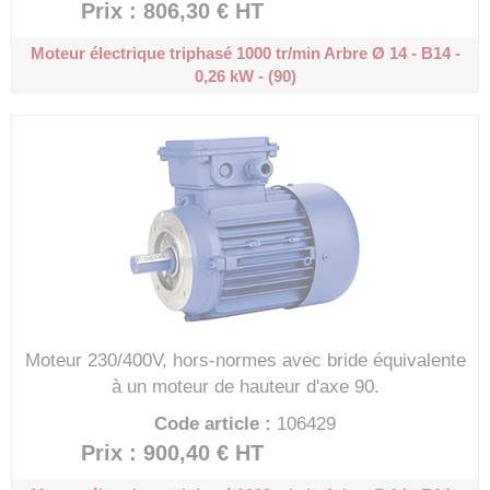
Prix : 806,30 €
HT
Moteur électrique triphasé 1000 tr/min
Arbre Ø 14 - B14 -
0,26 kW - (90)
Moteur 230/400V, hors-normes avec bride équivalente
à un moteur de hauteur d'axe 90.
Code article :
106429
Prix : 900,40 €
HT