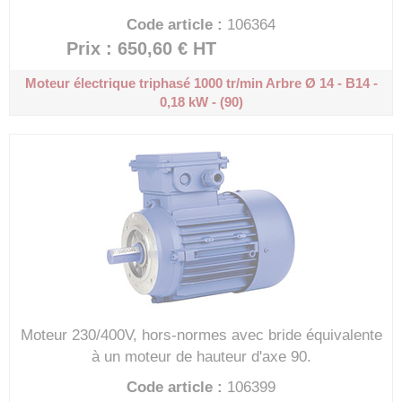
Code article :
106364
Prix : 650,60 €
HT
Moteur électrique triphasé 1000 tr/min
Arbre Ø 14 - B14 -
0,18 kW - (90)
Moteur 230/400V, hors-normes avec bride équivalente
à un moteur de hauteur d'axe 90.
Code article :
106399