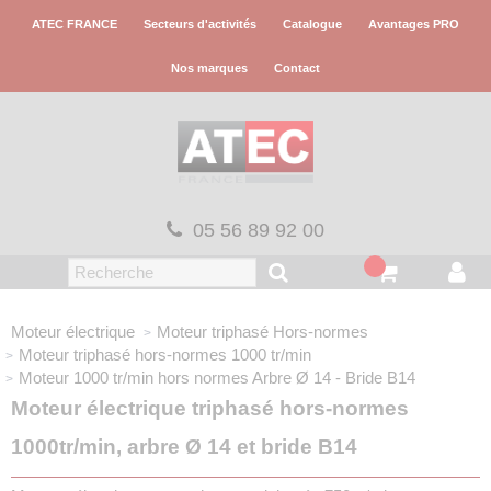
Panneau de gestion des cookies
ATEC FRANCE
Secteurs d'activités
Catalogue
Avantages PRO
Nos marques
Contact
05 56 89 92 00
Moteur électrique
Moteur triphasé
Hors-normes
Moteur triphasé hors-normes
1000 tr/min
Moteur 1000 tr/min hors normes
Arbre Ø 14 - Bride B14
Moteur électrique triphasé hors-normes
1000tr/min, arbre Ø 14 et bride B14