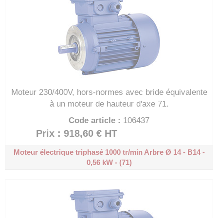
Moteur 230/400V, hors-normes avec bride équivalente
à un moteur de hauteur d'axe 71.
Code article :
106437
Prix : 918,60 €
HT
Moteur électrique triphasé 1000 tr/min
Arbre Ø 14 - B14 -
0,56 kW - (71)