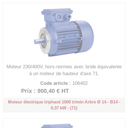
Moteur 230/400V, hors-normes avec bride équivalente
à un moteur de hauteur d'axe 71.
Code article :
106402
Prix : 900,40 €
HT
Moteur électrique triphasé 1000 tr/min
Arbre Ø 14 - B14 -
0,37 kW - (71)