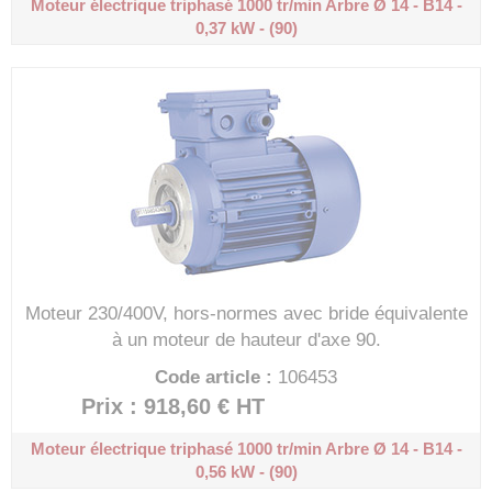
Moteur électrique triphasé 1000 tr/min
Arbre Ø 14 - B14 -
0,37 kW - (90)
Moteur 230/400V, hors-normes avec bride équivalente
à un moteur de hauteur d'axe 90.
Code article :
106453
Prix : 918,60 €
HT
Moteur électrique triphasé 1000 tr/min
Arbre Ø 14 - B14 -
0,56 kW - (90)