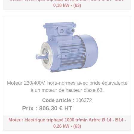
0,18 kW - (63)
Moteur 230/400V, hors-normes avec bride équivalente
à un moteur de hauteur d'axe 63.
Code article :
106372
Prix : 806,30 €
HT
Moteur électrique triphasé 1000 tr/min
Arbre Ø 14 - B14 -
0,26 kW - (63)