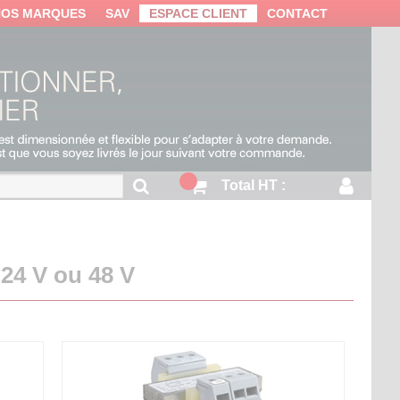
NOS MARQUES
SAV
ESPACE CLIENT
CONTACT
Total HT :
 24 V ou 48 V