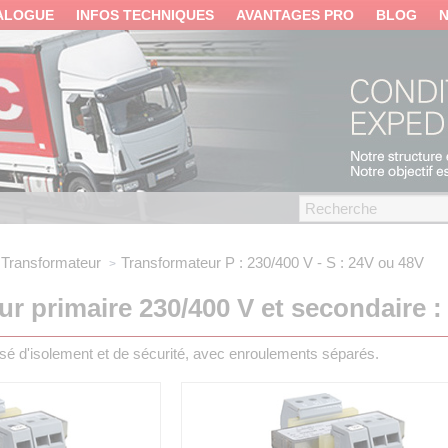
ALOGUE
INFOS TECHNIQUES
AVANTAGES PRO
BLOG
Transformateur
Transformateur
P : 230/400 V - S : 24V ou 48V
r primaire 230/400 V et secondaire :
 d'isolement et de sécurité, avec enroulements séparés.