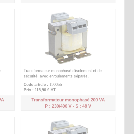
e
Transformateur monophasé d'isolement et de
sécurité, avec enroulements séparés.
Code article :
190055
Prix : 115,90 €
HT
VA
Transformateur monophasé 200 VA
P : 230/400 V - S : 48 V