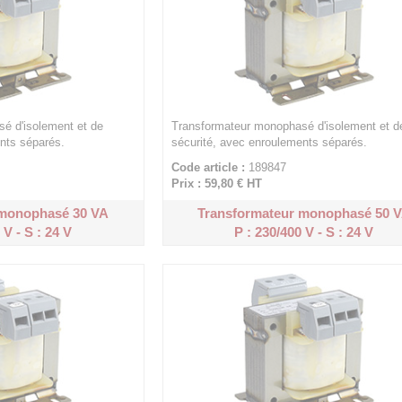
é d'isolement et de
Transformateur monophasé d'isolement et d
nts séparés.
sécurité, avec enroulements séparés.
Code article :
189847
Prix : 59,80 €
HT
 monophasé 30 VA
Transformateur monophasé 50 
 V - S : 24 V
P : 230/400 V - S : 24 V