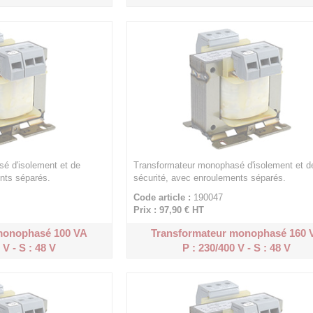
é d'isolement et de
Transformateur monophasé d'isolement et d
nts séparés.
sécurité, avec enroulements séparés.
Code article :
190047
Prix : 97,90 €
HT
monophasé 100 VA
Transformateur monophasé 160 
 V - S : 48 V
P : 230/400 V - S : 48 V