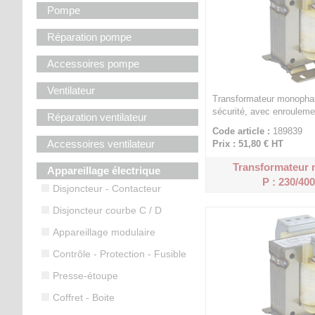
Pompe
Réparation pompe
Accessoires pompe
Ventilateur
Transformateur monophas
sécurité, avec enrouleme
Réparation ventilateur
Code article :
189839
Accessoires ventilateur
Prix : 51,80 €
HT
Transformateur
Appareillage électrique
P : 230/400
Disjoncteur - Contacteur
Disjoncteur courbe C / D
Appareillage modulaire
Contrôle - Protection - Fusible
Presse-étoupe
Coffret - Boite