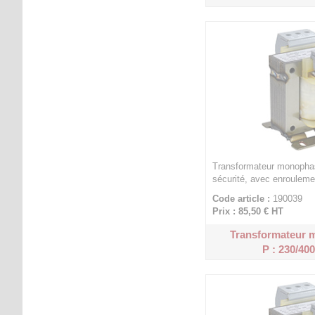
Transformateur monophas
sécurité, avec enrouleme
Code article :
190039
Prix : 85,50 €
HT
Transformateur 
P : 230/400