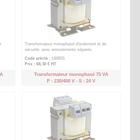
e
Transformateur monophasé d'isolement et de
sécurité, avec enroulements séparés.
Code article :
189855
Prix : 68,30 €
HT
VA
Transformateur monophasé 75 VA
P : 230/400 V - S : 24 V