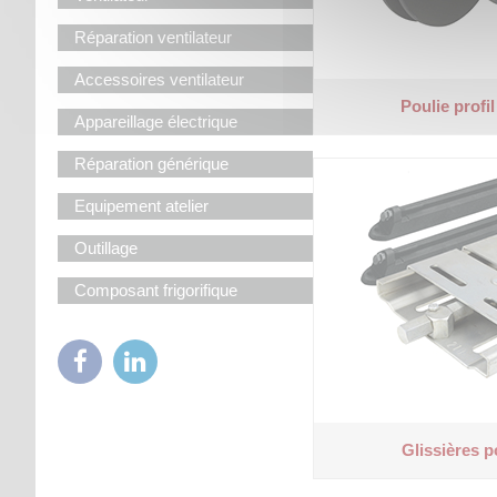
Réparation ventilateur
Accessoires ventilateur
Poulie profi
Appareillage électrique
Réparation générique
Equipement atelier
Outillage
Composant frigorifique
Glissières 