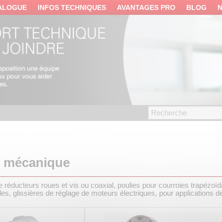
ALOGUE
INFOS TECHNIQUES
AVANTAGES PRO
BLOG
n mécanique
 réducteurs roues et vis ou coaxial, poulies pour courroies trapézo
gles, glissières de réglage de moteurs électriques, pour applications d