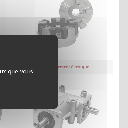
Accouplement élastique
ceux que vous