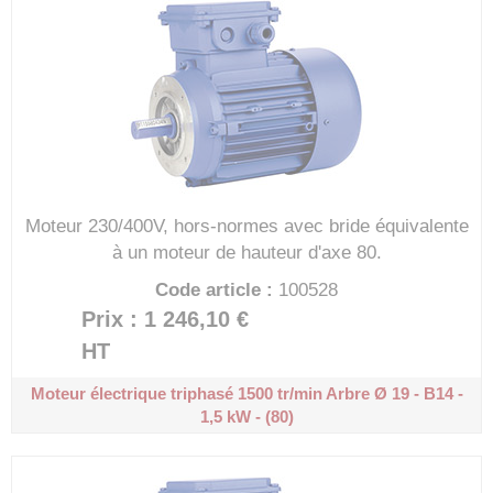
Moteur 230/400V, hors-normes avec bride équivalente
à un moteur de hauteur d'axe 80.
Code article :
100528
Prix : 1 246,10 €
HT
Moteur électrique triphasé 1500 tr/min
Arbre Ø 19 - B14 -
1,5 kW - (80)