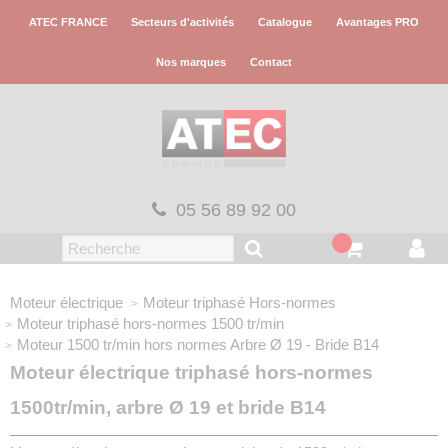
Panneau de gestion des cookies
ATEC FRANCE
Secteurs d'activités
Catalogue
Avantages PRO
Nos marques
Contact
05 56 89 92 00
Moteur électrique
Moteur triphasé
Hors-normes
Moteur triphasé hors-normes
1500 tr/min
Moteur 1500 tr/min hors normes
Arbre Ø 19 - Bride B14
Moteur électrique triphasé hors-normes
1500tr/min, arbre Ø 19 et bride B14