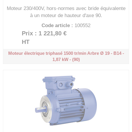
Moteur 230/400V, hors-normes avec bride équivalente
à un moteur de hauteur d'axe 90.
Code article :
100552
Prix : 1 221,80 €
HT
Moteur électrique triphasé 1500 tr/min
Arbre Ø 19 - B14 -
1,87 kW - (90)