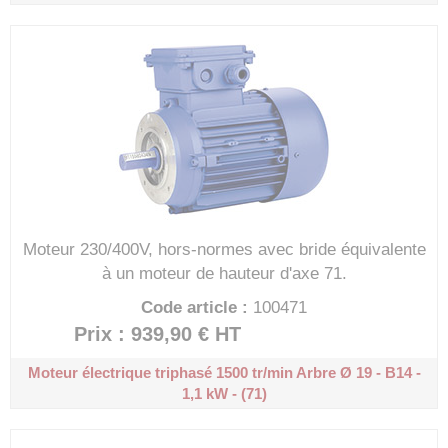
Moteur 230/400V, hors-normes avec bride équivalente
à un moteur de hauteur d'axe 71.
Code article :
100471
Prix : 939,90 €
HT
Moteur électrique triphasé 1500 tr/min
Arbre Ø 19 - B14 -
1,1 kW - (71)