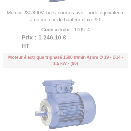
Moteur 230/400V, hors-normes avec bride équivalente
à un moteur de hauteur d'axe 90.
Code article :
100514
Prix : 1 246,10 €
HT
Moteur électrique triphasé 1500 tr/min
Arbre Ø 19 - B14 -
1,5 kW - (90)