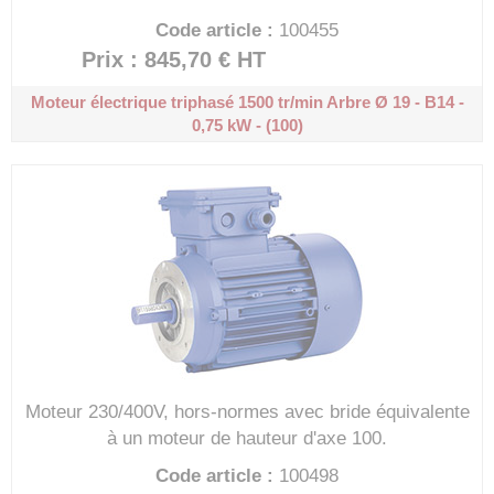
Code article :
100455
Prix : 845,70 €
HT
Moteur électrique triphasé 1500 tr/min
Arbre Ø 19 - B14 -
0,75 kW - (100)
Moteur 230/400V, hors-normes avec bride équivalente
à un moteur de hauteur d'axe 100.
Code article :
100498