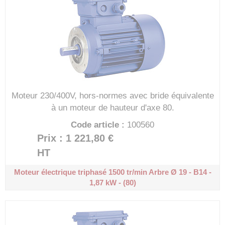
Moteur 230/400V, hors-normes avec bride équivalente
à un moteur de hauteur d'axe 80.
Code article :
100560
Prix : 1 221,80 €
HT
Moteur électrique triphasé 1500 tr/min
Arbre Ø 19 - B14 -
1,87 kW - (80)