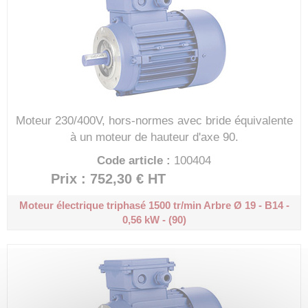
Moteur 230/400V, hors-normes avec bride équivalente
à un moteur de hauteur d'axe 90.
Code article :
100404
Prix : 752,30 €
HT
Moteur électrique triphasé 1500 tr/min
Arbre Ø 19 - B14 -
0,56 kW - (90)