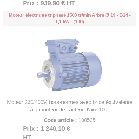
Prix : 939,90 €
HT
Moteur électrique triphasé 1500 tr/min
Arbre Ø 19 - B14 -
1,1 kW - (100)
Moteur 230/400V, hors-normes avec bride équivalente
à un moteur de hauteur d'axe 100.
Code article :
100535
Prix : 1 246,10 €
HT