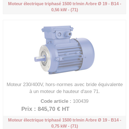
Moteur électrique triphasé 1500 tr/min
Arbre Ø 19 - B14 -
0,56 kW - (71)
Moteur 230/400V, hors-normes avec bride équivalente
à un moteur de hauteur d'axe 71.
Code article :
100439
Prix : 845,70 €
HT
Moteur électrique triphasé 1500 tr/min
Arbre Ø 19 - B14 -
0,75 kW - (71)