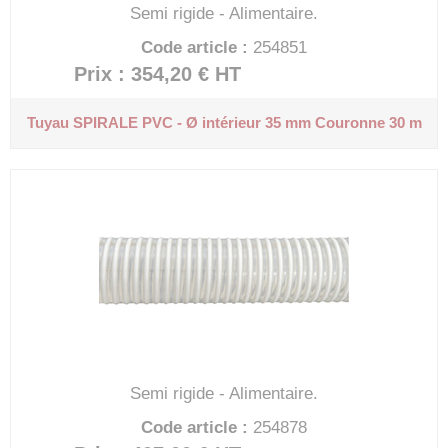
Semi rigide - Alimentaire.
Code article :
254851
Prix : 354,20 €
HT
Tuyau SPIRALE PVC - Ø intérieur 35 mm
Couronne 30 m
Semi rigide - Alimentaire.
Code article :
254878