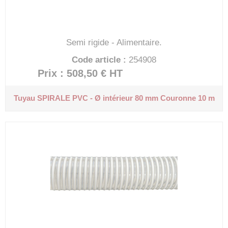
Semi rigide - Alimentaire.
Code article :
254908
Prix : 508,50 €
HT
Tuyau SPIRALE PVC - Ø intérieur 80 mm
Couronne 10 m