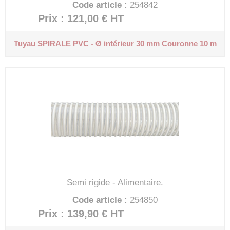
Code article :
254842
Prix : 121,00 €
HT
Tuyau SPIRALE PVC - Ø intérieur 30 mm
Couronne 10 m
Semi rigide - Alimentaire.
Code article :
254850
Prix : 139,90 €
HT