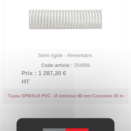
Semi rigide - Alimentaire.
Code article :
254909
Prix : 1 287,20 €
HT
Tuyau SPIRALE PVC - Ø intérieur 80 mm
Couronne 30 m