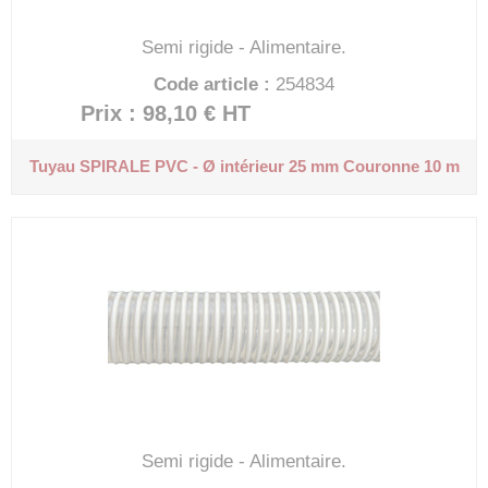
Semi rigide - Alimentaire.
Code article :
254834
Prix : 98,10 €
HT
Tuyau SPIRALE PVC - Ø intérieur 25 mm
Couronne 10 m
Semi rigide - Alimentaire.