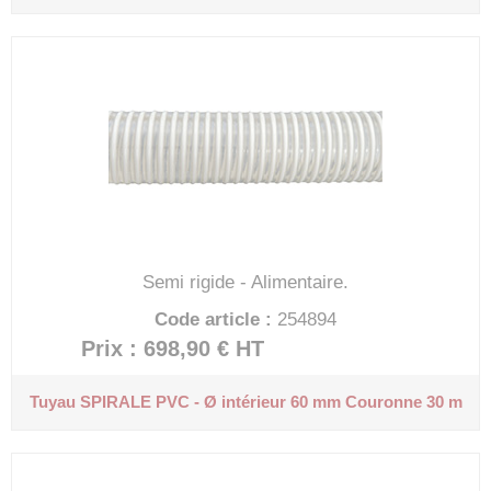
Semi rigide - Alimentaire.
Code article :
254894
Prix : 698,90 €
HT
Tuyau SPIRALE PVC - Ø intérieur 60 mm
Couronne 30 m