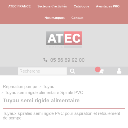
Panneau de gestion des cookies
ATEC FRANCE
Secteurs d'activités
Catalogue
Avantages PRO
Nos marques
Contact
05 56 89 92 00
Réparation pompe
Tuyau
Tuyau semi rigide alimentaire
Spirale PVC
Tuyau semi rigide alimentaire
Tuyaux spirales semi rigide PVC pour aspiration et refoulement
de pompe.