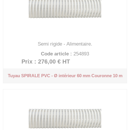
Semi rigide - Alimentaire.
Code article :
254893
Prix : 276,00 €
HT
Tuyau SPIRALE PVC - Ø intérieur 60 mm
Couronne 10 m