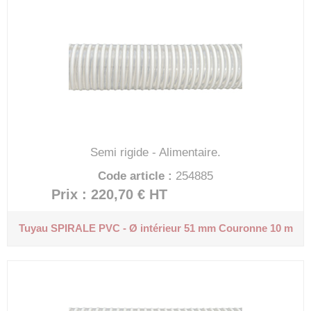
Semi rigide - Alimentaire.
Code article :
254885
Prix : 220,70 €
HT
Tuyau SPIRALE PVC - Ø intérieur 51 mm
Couronne 10 m