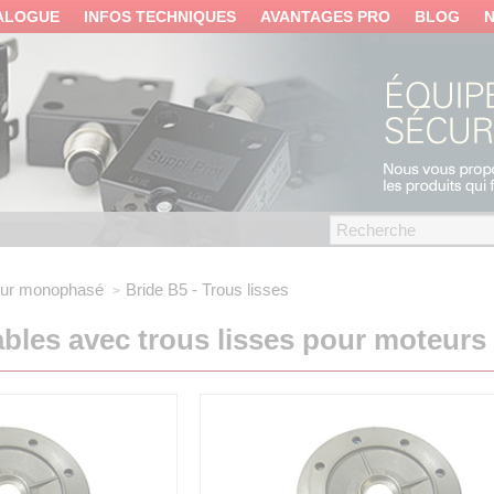
ALOGUE
INFOS TECHNIQUES
AVANTAGES PRO
BLOG
ur monophasé
Bride B5 - Trous lisses
ables avec trous lisses pour moteu